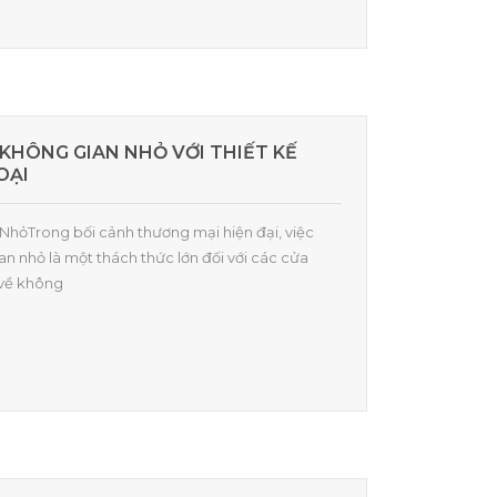
 KHÔNG GIAN NHỎ VỚI THIẾT KẾ
OẠI
 NhỏTrong bối cảnh thương mại hiện đại, việc
an nhỏ là một thách thức lớn đối với các cửa
 về không