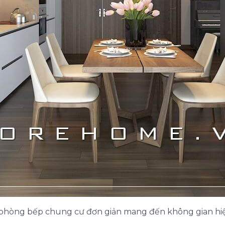
t phòng bếp chung cư đơn giản mang đến không gian hi