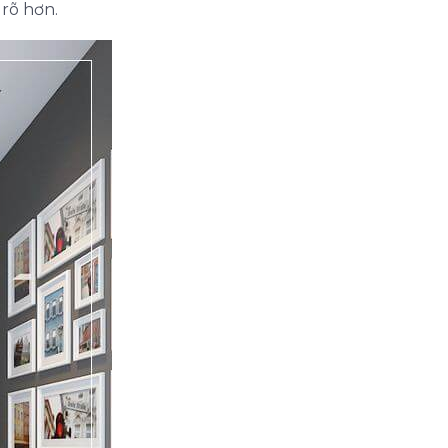
rõ hơn.