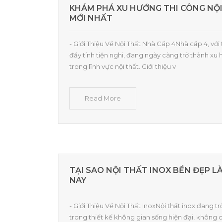
KHÁM PHÁ XU HƯỚNG THI CÔNG NỘI
MỚI NHẤT
- Giới Thiệu Về Nội Thất Nhà Cấp 4Nhà cấp 4, với
đầy tính tiện nghi, đang ngày càng trở thành x
trong lĩnh vực nội thất. Giới thiệu v
Read More
TẠI SAO NỘI THẤT INOX BỀN ĐẸP L
NAY
- Giới Thiệu Về Nội Thất InoxNội thất inox đang t
trong thiết kế không gian sống hiện đại, không 