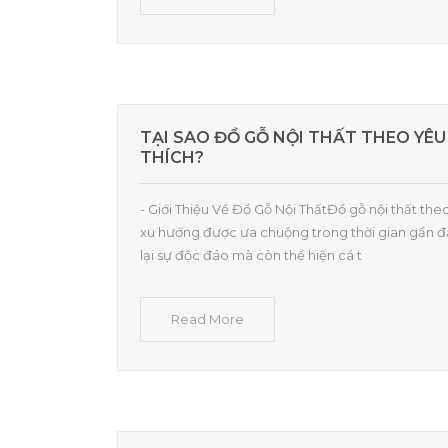
TẠI SAO ĐỒ GỖ NỘI THẤT THEO YÊU
THÍCH?
- Giới Thiệu Về Đồ Gỗ Nội ThấtĐồ gỗ nội thất th
xu hướng được ưa chuộng trong thời gian gần đ
lại sự độc đáo mà còn thể hiện cá t
Read More