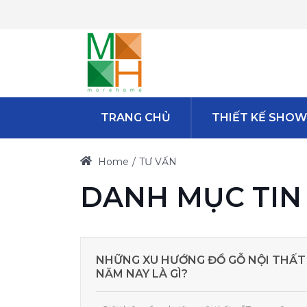
TRANG CHỦ
THIẾT KẾ SHO
Home
TƯ VẤN
DANH MỤC TIN
NHỮNG XU HƯỚNG ĐỒ GỖ NỘI THẤT
NĂM NAY LÀ GÌ?