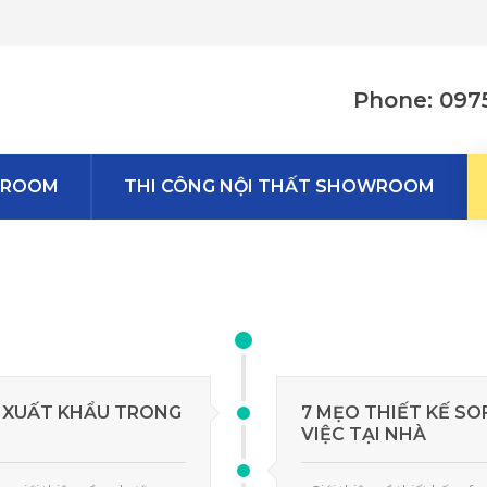
Phone: 097
WROOM
THI CÔNG NỘI THẤT SHOWROOM
 XUẤT KHẨU TRONG
7 MẸO THIẾT KẾ SO
VIỆC TẠI NHÀ