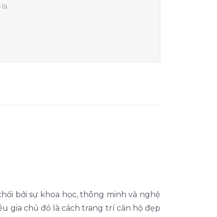
 là
hối bởi sự khoa học, thông minh và nghệ
ều gia chủ đó là cách trang trí căn hộ đẹp