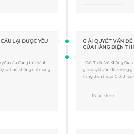
 CẦU LẠI ĐƯỢC YÊU
GIẢI QUYẾT VẤN ĐỀ
CỬA HÀNG ĐIỆN TH
eo yêu cầu đang trở thành
- Giới Thiệu Về Không Gian
ây, bởi nó không chỉ mang
giải quyết vấn đề không gi
hàng điện thoại. Giới thiệu
Read More