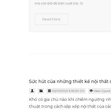
mà còn bởi độ bền vượt trội. Gi
Read More
Sức hút của những thiết kế nội thất 
02/01/2021 6:35:30 CH
View Count
Khó có gia chủ nào khi chiêm ngưỡng nh
thuật trong cách sắp xếp nội thất của các