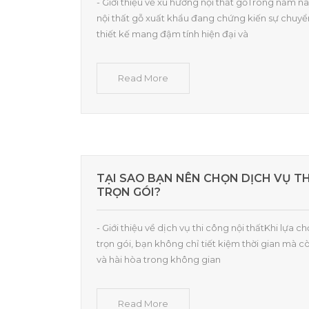
- Giới thiệu về xu hướng nội thất gỗTrong năm na
nội thất gỗ xuất khẩu đang chứng kiến sự chuy
thiết kế mang đậm tính hiện đại và
Read More
TẠI SAO BẠN NÊN CHỌN DỊCH VỤ T
TRỌN GÓI?
- Giới thiệu về dịch vụ thi công nội thấtKhi lựa c
trọn gói, bạn không chỉ tiết kiệm thời gian mà 
và hài hòa trong không gian
Read More