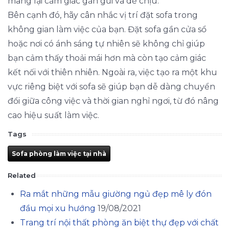
mang lại cảm giác gần gũi và dễ chịu.
Bên cạnh đó, hãy cân nhắc vị trí đặt sofa trong
không gian làm việc của bạn. Đặt sofa gần cửa sổ
hoặc nơi có ánh sáng tự nhiên sẽ không chỉ giúp
bạn cảm thấy thoải mái hơn mà còn tạo cảm giác
kết nối với thiên nhiên. Ngoài ra, việc tạo ra một khu
vực riêng biệt với sofa sẽ giúp bạn dễ dàng chuyển
đổi giữa công việc và thời gian nghỉ ngơi, từ đó nâng
cao hiệu suất làm việc.
Tags
Sofa phòng làm việc tại nhà
Related
Ra mắt những mẫu giường ngủ đẹp mê ly đón
đầu mọi xu hướng
19/08/2021
Trang trí nội thất phòng ăn biệt thự đẹp với chất