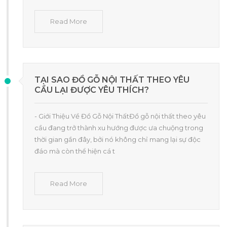
Read More
TẠI SAO ĐỒ GỖ NỘI THẤT THEO YÊU
CẦU LẠI ĐƯỢC YÊU THÍCH?
- Giới Thiệu Về Đồ Gỗ Nội ThấtĐồ gỗ nội thất theo yêu
cầu đang trở thành xu hướng được ưa chuộng trong
thời gian gần đây, bởi nó không chỉ mang lại sự độc
đáo mà còn thể hiện cá t
Read More