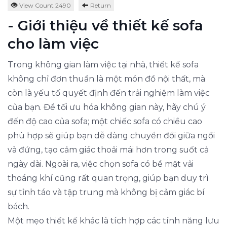
View Count 2490
Return
- Giới thiệu về thiết kế sofa
cho làm việc
Trong không gian làm việc tại nhà, thiết kế sofa
không chỉ đơn thuần là một món đồ nội thất, mà
còn là yếu tố quyết định đến trải nghiệm làm việc
của bạn. Để tối ưu hóa không gian này, hãy chú ý
đến độ cao của sofa; một chiếc sofa có chiều cao
phù hợp sẽ giúp bạn dễ dàng chuyển đổi giữa ngồi
và đứng, tạo cảm giác thoải mái hơn trong suốt cả
ngày dài. Ngoài ra, việc chọn sofa có bề mặt vải
thoáng khí cũng rất quan trọng, giúp bạn duy trì
sự tỉnh táo và tập trung mà không bị cảm giác bí
bách.
Một mẹo thiết kế khác là tích hợp các tính năng lưu