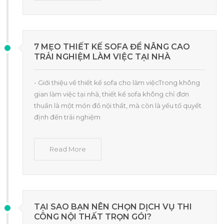
7 MẸO THIẾT KẾ SOFA ĐỂ NÂNG CAO
TRẢI NGHIỆM LÀM VIỆC TẠI NHÀ
- Giới thiệu về thiết kế sofa cho làm việcTrong không
gian làm việc tại nhà, thiết kế sofa không chỉ đơn
thuần là một món đồ nội thất, mà còn là yếu tố quyết
định đến trải nghiệm
Read More
TẠI SAO BẠN NÊN CHỌN DỊCH VỤ THI
CÔNG NỘI THẤT TRỌN GÓI?