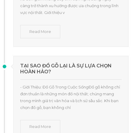
càng trở thành xu hướng được ưa chuộng trong lĩnh
vực nội thất. Giới thiệu v
Read More
TẠI SAO ĐỒ GỖ LẠI LÀ SỰ LỰA CHỌN
HOÀN HẢO?
- Giới Thiệu: Đồ Gỗ Trong Cuộc SốngĐồ gỗ không chỉ
đơn thuần là những món đồ nội thất; chúng mang
trong mình giá trị văn hóa và lịch sử sâu sắc. Khi bạn
chọn đồ gỗ, bạn không chỉ
Read More