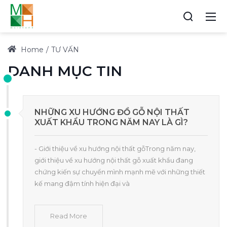
Home
TƯ VẤN
DANH MỤC TIN
NHỮNG XU HƯỚNG ĐỒ GỖ NỘI THẤT
XUẤT KHẨU TRONG NĂM NAY LÀ GÌ?
- Giới thiệu về xu hướng nội thất gỗTrong năm nay,
giới thiệu về xu hướng nội thất gỗ xuất khẩu đang
chứng kiến sự chuyển mình mạnh mẽ với những thiết
kế mang đậm tính hiện đại và
Read More