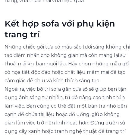
năng, vừa thoải mái vừa hiệu quả.
Kết hợp sofa với phụ kiện
trang trí
Những chiếc gối tựa có màu sắc tươi sáng không chỉ
tạo điểm nhấn cho không gian mà còn mang lại sự
thoải mái khi bạn ngồi lâu. Hãy chọn những mẫu gối
có họa tiết độc đáo hoặc chất liệu mềm mại để tạo
cảm giác dễ chịu và kích thích sáng tạo.
Ngoài ra, việc bố trí sofa gần cửa sổ sẽ giúp bạn tận
dụng ánh sáng tự nhiên, từ đó nâng cao tinh thần
làm việc. Bạn cũng có thể đặt một bàn trà nhỏ bên
cạnh để chứa tài liệu hoặc đồ uống, giúp không
gian làm việc trở nên linh hoạt hơn. Đừng quên sử
dụng cây xanh hoặc tranh nghệ thuật để trang trí