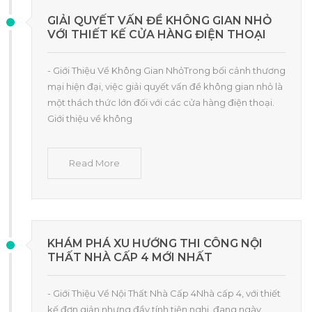
GIẢI QUYẾT VẤN ĐỀ KHÔNG GIAN NHỎ
VỚI THIẾT KẾ CỬA HÀNG ĐIỆN THOẠI
- Giới Thiệu Về Không Gian NhỏTrong bối cảnh thương
mại hiện đại, việc giải quyết vấn đề không gian nhỏ là
một thách thức lớn đối với các cửa hàng điện thoại.
Giới thiệu về không
Read More
KHÁM PHÁ XU HƯỚNG THI CÔNG NỘI
THẤT NHÀ CẤP 4 MỚI NHẤT
- Giới Thiệu Về Nội Thất Nhà Cấp 4Nhà cấp 4, với thiết
kế đơn giản nhưng đầy tính tiện nghi, đang ngày