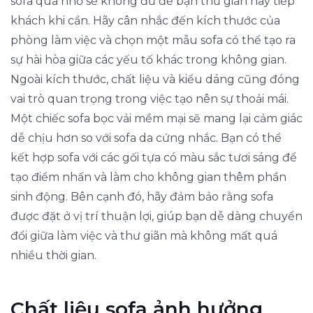
sofa quá nhỏ sẽ không đủ để bạn thư giãn hay tiếp
khách khi cần. Hãy cân nhắc đến kích thước của
phòng làm việc và chọn một mẫu sofa có thể tạo ra
sự hài hòa giữa các yếu tố khác trong không gian.
Ngoài kích thước, chất liệu và kiểu dáng cũng đóng
vai trò quan trọng trong việc tạo nên sự thoải mái.
Một chiếc sofa bọc vải mềm mại sẽ mang lại cảm giác
dễ chịu hơn so với sofa da cứng nhắc. Bạn có thể
kết hợp sofa với các gối tựa có màu sắc tươi sáng để
tạo điểm nhấn và làm cho không gian thêm phần
sinh động. Bên cạnh đó, hãy đảm bảo rằng sofa
được đặt ở vị trí thuận lợi, giúp bạn dễ dàng chuyển
đổi giữa làm việc và thư giãn mà không mất quá
nhiều thời gian.
Chất liệu sofa ảnh hưởng