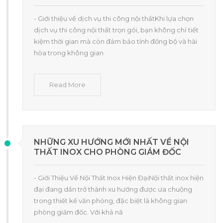
- Giới thiệu về dịch vụ thi công nội thấtKhi lựa chọn
dịch vụ thi công nội thất trọn gói, bạn không chỉ tiết
kiệm thời gian mà còn đảm bảo tính đồng bộ và hài
hòa trong không gian
Read More
NHỮNG XU HƯỚNG MỚI NHẤT VỀ NỘI
THẤT INOX CHO PHÒNG GIÁM ĐỐC
- Giới Thiệu Về Nội Thất Inox Hiện ĐạiNội thất inox hiện
đại đang dần trở thành xu hướng được ưa chuộng
trong thiết kế văn phòng, đặc biệt là không gian
phòng giám đốc. Với khả nă