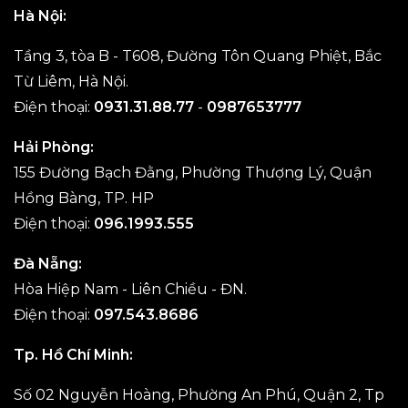
Hà Nội:
Tầng 3, tòa B - T608, Đường Tôn Quang Phiệt, Bắc
Từ Liêm, Hà Nội.
Điện thoại:
0931.31.88.77
-
0987653777
Hải Phòng:
155 Đường Bạch Đằng, Phường Thượng Lý, Quận
Hồng Bàng, TP. HP
Điện thoại:
096.1993.555
Đà Nẵng:
Hòa Hiệp Nam - Liên Chiều - ĐN.
Điện thoại:
097.543.8686
Tp. Hồ Chí Minh:
Số 02 Nguyễn Hoàng, Phường An Phú, Quận 2, Tp