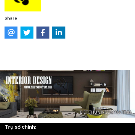
Share
Trụ sở chính: