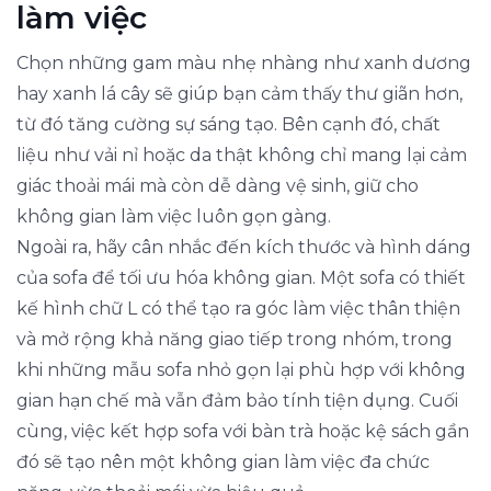
làm việc
Chọn những gam màu nhẹ nhàng như xanh dương
hay xanh lá cây sẽ giúp bạn cảm thấy thư giãn hơn,
từ đó tăng cường sự sáng tạo. Bên cạnh đó, chất
liệu như vải nỉ hoặc da thật không chỉ mang lại cảm
giác thoải mái mà còn dễ dàng vệ sinh, giữ cho
không gian làm việc luôn gọn gàng.
Ngoài ra, hãy cân nhắc đến kích thước và hình dáng
của sofa để tối ưu hóa không gian. Một sofa có thiết
kế hình chữ L có thể tạo ra góc làm việc thân thiện
và mở rộng khả năng giao tiếp trong nhóm, trong
khi những mẫu sofa nhỏ gọn lại phù hợp với không
gian hạn chế mà vẫn đảm bảo tính tiện dụng. Cuối
cùng, việc kết hợp sofa với bàn trà hoặc kệ sách gần
đó sẽ tạo nên một không gian làm việc đa chức