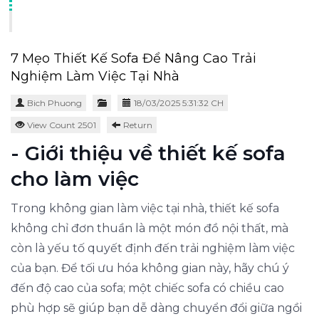
7 Mẹo Thiết Kế Sofa Để Nâng Cao Trải
Nghiệm Làm Việc Tại Nhà
Bich Phuong
18/03/2025 5:31:32 CH
View Count 2501
Return
- Giới thiệu về thiết kế sofa
cho làm việc
Trong không gian làm việc tại nhà, thiết kế sofa
không chỉ đơn thuần là một món đồ nội thất, mà
còn là yếu tố quyết định đến trải nghiệm làm việc
của bạn. Để tối ưu hóa không gian này, hãy chú ý
đến độ cao của sofa; một chiếc sofa có chiều cao
phù hợp sẽ giúp bạn dễ dàng chuyển đổi giữa ngồi