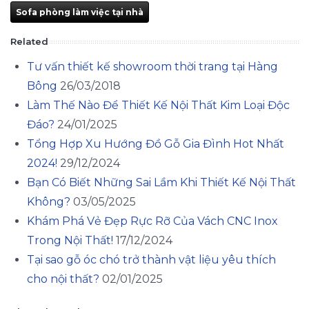
Sofa phòng làm việc tại nhà
Related
Tư vấn thiết kế showroom thời trang tại Hàng
Bông
26/03/2018
Làm Thế Nào Để Thiết Kế Nội Thất Kim Loại Độc
Đáo?
24/01/2025
Tổng Hợp Xu Hướng Đồ Gỗ Gia Đình Hot Nhất
2024!
29/12/2024
Bạn Có Biết Những Sai Lầm Khi Thiết Kế Nội Thất
Không?
03/05/2025
Khám Phá Vẻ Đẹp Rực Rỡ Của Vách CNC Inox
Trong Nội Thất!
17/12/2024
Tại sao gỗ óc chó trở thành vật liệu yêu thích
cho nội thất?
02/01/2025