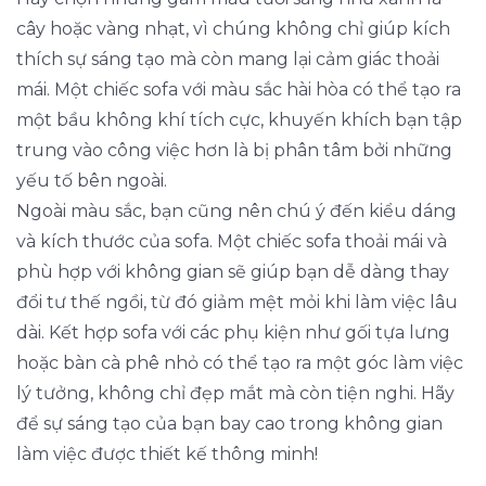
cây hoặc vàng nhạt, vì chúng không chỉ giúp kích
thích sự sáng tạo mà còn mang lại cảm giác thoải
mái. Một chiếc sofa với màu sắc hài hòa có thể tạo ra
một bầu không khí tích cực, khuyến khích bạn tập
trung vào công việc hơn là bị phân tâm bởi những
yếu tố bên ngoài.
Ngoài màu sắc, bạn cũng nên chú ý đến kiểu dáng
và kích thước của sofa. Một chiếc sofa thoải mái và
phù hợp với không gian sẽ giúp bạn dễ dàng thay
đổi tư thế ngồi, từ đó giảm mệt mỏi khi làm việc lâu
dài. Kết hợp sofa với các phụ kiện như gối tựa lưng
hoặc bàn cà phê nhỏ có thể tạo ra một góc làm việc
lý tưởng, không chỉ đẹp mắt mà còn tiện nghi. Hãy
để sự sáng tạo của bạn bay cao trong không gian
làm việc được thiết kế thông minh!