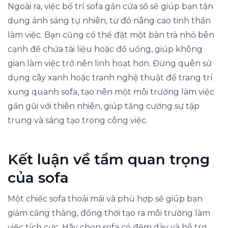
Ngoài ra, việc bố trí sofa gần cửa sổ sẽ giúp bạn tận
dụng ánh sáng tự nhiên, từ đó nâng cao tinh thần
làm việc. Bạn cũng có thể đặt một bàn trà nhỏ bên
cạnh để chứa tài liệu hoặc đồ uống, giúp không
gian làm việc trở nên linh hoạt hơn. Đừng quên sử
dụng cây xanh hoặc tranh nghệ thuật để trang trí
xung quanh sofa, tạo nên một môi trường làm việc
gần gũi với thiên nhiên, giúp tăng cường sự tập
trung và sáng tạo trong công việc.
Kết luận về tầm quan trọng
của sofa
Một chiếc sofa thoải mái và phù hợp sẽ giúp bạn
giảm căng thẳng, đồng thời tạo ra môi trường làm
việc tích cực. Hãy chọn sofa có đệm dày và hỗ trợ