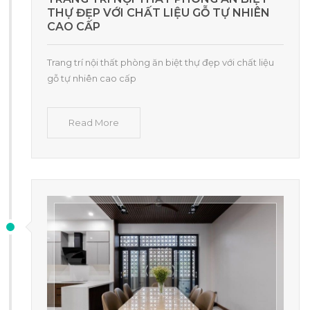
THỰ ĐẸP VỚI CHẤT LIỆU GỖ TỰ NHIÊN
CAO CẤP
Trang trí nội thất phòng ăn biệt thự đẹp với chất liệu
gỗ tự nhiên cao cấp
Read More