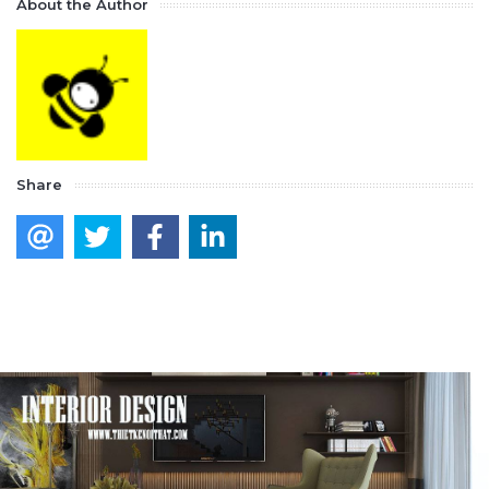
About the Author
Share