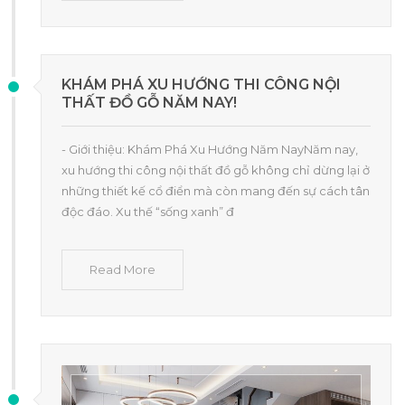
KHÁM PHÁ XU HƯỚNG THI CÔNG NỘI
THẤT ĐỒ GỖ NĂM NAY!
- Giới thiệu: Khám Phá Xu Hướng Năm NayNăm nay,
xu hướng thi công nội thất đồ gỗ không chỉ dừng lại ở
những thiết kế cổ điển mà còn mang đến sự cách tân
độc đáo. Xu thế “sống xanh” đ
Read More