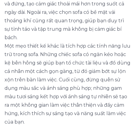
và đứng, tạo cảm giác thoải mái hơn trong suốt cả
ngày dài. Ngoài ra, việc chọn sofa có bề mặt vải
thoáng khí cũng rất quan trọng, giúp bạn duy trì
sự tỉnh táo và tập trung mà không bị cảm giác bí
bách.
Một mẹo thiết kế khác là tích hợp các tính năng lưu
trữ trong sofa. Những chiếc sofa có ngăn kéo hoặc
kệ bên hông sẽ giúp bạn tổ chức tài liệu và đồ dùng
cá nhân một cách gọn gàng, từ đó giảm bớt sự lộn
xộn trên bàn làm việc. Cuối cùng, đừng quên sử
dụng màu sắc và ánh sáng phù hợp; những gam
màu tươi sáng kết hợp với ánh sáng tự nhiên sẽ tạo
ra một không gian làm việc thân thiện và đầy cảm
hứng, kích thích sự sáng tạo và năng suất làm việc
của bạn.