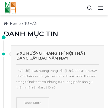
Home
TƯ VẤN
DANH MỤC TIN
5 XU HƯỚNG TRANG TRÍ NỘI THẤT
ĐANG GÂY BÃO NĂM NAY!
- Giới thiệu: Xu hướng trang trí nội thất 2024Năm 2024
chứng kiến sự chuyển mình mạnh mẽ trong lĩnh vực
trang trí nội thất, với những xu hướng phản ánh gu
thẩm mỹ hiện đại và lối sốn
Read More