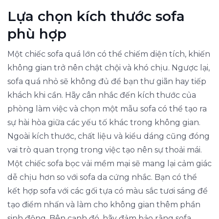
Lựa chọn kích thước sofa
phù hợp
Một chiếc sofa quá lớn có thể chiếm diện tích, khiến
không gian trở nên chật chội và khó chịu. Ngược lại,
sofa quá nhỏ sẽ không đủ để bạn thư giãn hay tiếp
khách khi cần. Hãy cân nhắc đến kích thước của
phòng làm việc và chọn một mẫu sofa có thể tạo ra
sự hài hòa giữa các yếu tố khác trong không gian.
Ngoài kích thước, chất liệu và kiểu dáng cũng đóng
vai trò quan trọng trong việc tạo nên sự thoải mái.
Một chiếc sofa bọc vải mềm mại sẽ mang lại cảm giác
dễ chịu hơn so với sofa da cứng nhắc. Bạn có thể
kết hợp sofa với các gối tựa có màu sắc tươi sáng để
tạo điểm nhấn và làm cho không gian thêm phần
sinh động. Bên cạnh đó, hãy đảm bảo rằng sofa