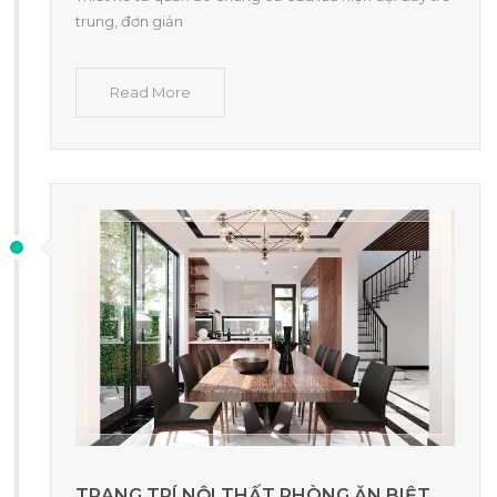
trung, đơn giản
Read More
TRANG TRÍ NỘI THẤT PHÒNG ĂN BIỆT