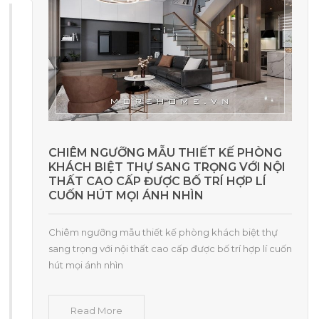
CHIÊM NGƯỠNG MẪU THIẾT KẾ PHÒNG
KHÁCH BIỆT THỰ SANG TRỌNG VỚI NỘI
THẤT CAO CẤP ĐƯỢC BỐ TRÍ HỢP LÍ
CUỐN HÚT MỌI ÁNH NHÌN
Chiêm ngưỡng mẫu thiết kế phòng khách biệt thự
sang trọng với nội thất cao cấp được bố trí hợp lí cuốn
hút mọi ánh nhìn
Read More