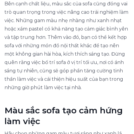
Bên cạnh chất liệu, màu sắc của sofa cũng đóng vai
trò quan trọng trong việc nâng cao trải nghiệm làm
việc. Những gam màu nhẹ nhàng như xanh nhạt
hoặc xám pastel có khả năng tạo cảm giác bình yên
và tập trung hơn. Thêm vào đó, bạn có thể kết hợp
sofa với những món đồ nội thất khác để tạo nên
một không gian hài hòa, kích thích sáng tạo. Đừng
quên rằng việc bố trí sofa ở vị trí tối ưu, nơi có ánh
sáng tự nhiên, cũng sẽ góp phần tăng cường tinh
thần làm việc và cải thiện hiệu suất của bạn trong
những giờ phút làm việc tại nhà.
Màu sắc sofa tạo cảm hứng
làm việc
Hãy chọn những gam màu tươi sáng như xanh lá