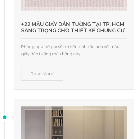
+22 MẪU GIẤY DÁN TƯỜNG TẠI TP. HCM
SANG TRỌNG CHO THIẾT KẾ CHUNG CƯ
Phòng ngủ bé gái sẽ trở nên xinh xắn hơn với mẫu
giấy dán tường màu hồng này.
Read More