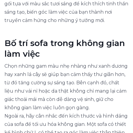
gối tựa với màu sắc tươi sáng để kích thích tinh thần
sáng tạo, biến góc làm việc của bạn thành nơi
truyền cảm hứng cho những ý tưởng mới.
Bố trí sofa trong không gian
làm việc
Chọn những gam màu nhẹ nhàng như xanh dương
hay xanh lá cây sẽ giúp bạn cảm thấy thư giãn hơn,
từ đó tăng cường sự sáng tạo. Bên cạnh đó, chất
liệu như vải nỉ hoặc da thật không chỉ mang lại cảm
giác thoải mái mà còn dễ dàng vệ sinh, giữ cho
không gian làm việc luôn gọn gàng.
Ngoài ra, hãy cân nhắc đến kích thước và hình dáng
của sofa để tối ưu hóa không gian. Một sofa có thiết
kế hình chữ L có thể tạo ra góc làm việc thân thiện