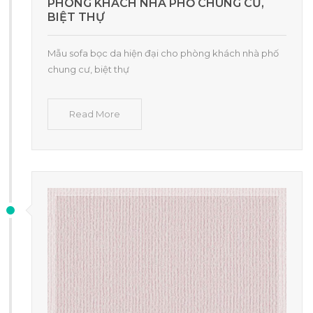
PHÒNG KHÁCH NHÀ PHỐ CHUNG CƯ,
BIỆT THỰ
Mẫu sofa bọc da hiện đại cho phòng khách nhà phố
chung cư, biệt thự
Read More