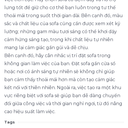
lưng tốt để giữ cho cơ thể bạn luôn trong tư thế
thoải mái trong suốt thời gian dài. Bên cạnh đó, màu
sắc và chất liệu của sofa cũng cần được xem xét kỹ
lưỡng; những gam màu tươi sáng có thể khơi dậy
cảm hứng sáng tạo, trong khi chất liệu tự nhiên
mang lại cảm giác gần gũi và dễ chịu.
Bên cạnh đó, hãy cân nhắc vị trí đặt sofa trong
không gian làm việc của bạn. Đặt sofa gần cửa sổ
hoặc nơi có ánh sáng tự nhiên sẽ không chỉ giúp
bạn cảm thấy thoải mái hơn mà còn tạo cảm giác
kết nối với thiên nhiên. Ngoài ra, việc tạo ra một khu
vực riêng biệt với sofa sẽ giúp bạn dễ dàng chuyển
đổi giữa công việc và thời gian nghỉ ngơi, từ đó nâng
cao hiệu suất làm việc.
Tags