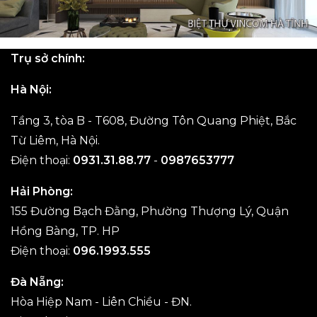
Trụ sở chính:
Hà Nội:
Tầng 3, tòa B - T608, Đường Tôn Quang Phiệt, Bắc
Từ Liêm, Hà Nội.
Điện thoại:
0931.31.88.77
-
0987653777
Hải Phòng:
155 Đường Bạch Đằng, Phường Thượng Lý, Quận
Hồng Bàng, TP. HP
Điện thoại:
096.1993.555
Đà Nẵng:
Hòa Hiệp Nam - Liên Chiều - ĐN.