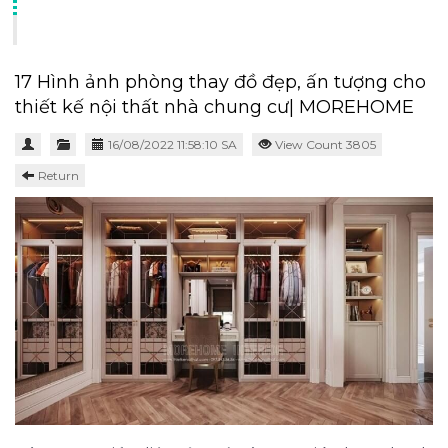
17 Hình ảnh phòng thay đồ đẹp, ấn tượng cho
thiết kế nội thất nhà chung cư| MOREHOME
16/08/2022 11:58:10 SA
View Count 3805
Return