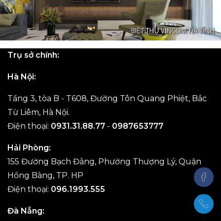
Trụ sở chính:
Hà Nội:
Tầng 3, tòa B - T608, Đường Tôn Quang Phiệt, Bắc
Từ Liêm, Hà Nội.
Điện thoại:
0931.31.88.77
-
0987653777
Hải Phòng:
155 Đường Bạch Đằng, Phường Thượng Lý, Quận
Hồng Bàng, TP. HP
Điện thoại:
096.1993.555
Đà Nẵng: