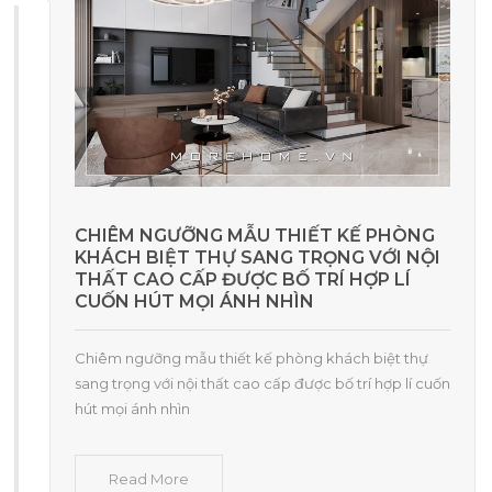
CHIÊM NGƯỠNG MẪU THIẾT KẾ PHÒNG
KHÁCH BIỆT THỰ SANG TRỌNG VỚI NỘI
THẤT CAO CẤP ĐƯỢC BỐ TRÍ HỢP LÍ
CUỐN HÚT MỌI ÁNH NHÌN
Chiêm ngưỡng mẫu thiết kế phòng khách biệt thự
sang trọng với nội thất cao cấp được bố trí hợp lí cuốn
hút mọi ánh nhìn
Read More