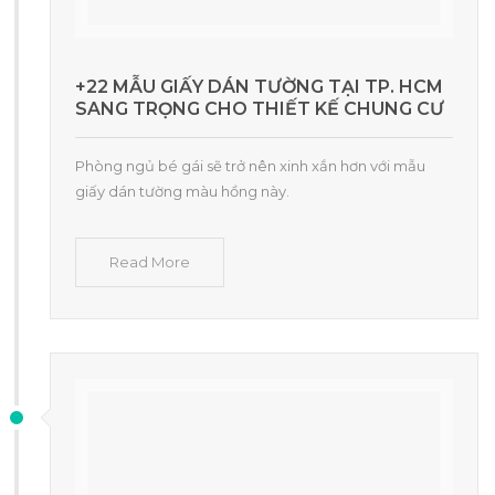
+22 MẪU GIẤY DÁN TƯỜNG TẠI TP. HCM
SANG TRỌNG CHO THIẾT KẾ CHUNG CƯ
Phòng ngủ bé gái sẽ trở nên xinh xắn hơn với mẫu
giấy dán tường màu hồng này.
Read More