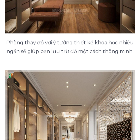
Phòng thay đồ với ý tưởng thiết kế khoa học nhiều
ngăn sẽ giúp bạn lưu trữ đồ một cách thông minh.