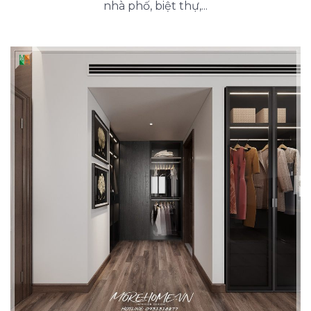
nhà phố, biệt thự,...