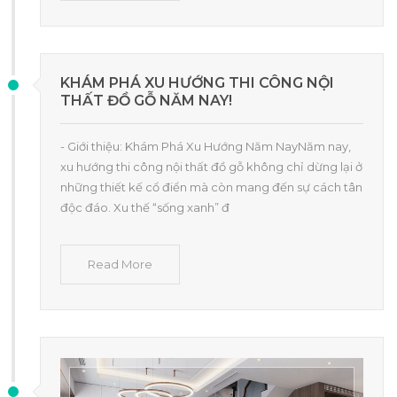
KHÁM PHÁ XU HƯỚNG THI CÔNG NỘI
THẤT ĐỒ GỖ NĂM NAY!
- Giới thiệu: Khám Phá Xu Hướng Năm NayNăm nay,
xu hướng thi công nội thất đồ gỗ không chỉ dừng lại ở
những thiết kế cổ điển mà còn mang đến sự cách tân
độc đáo. Xu thế “sống xanh” đ
Read More