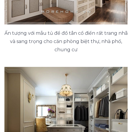
Ấn tượng với mẫu tủ để đồ tân cổ điển rất trang nhã
và sang trọng cho căn phòng biệt thự, nhà phố,
chung cư