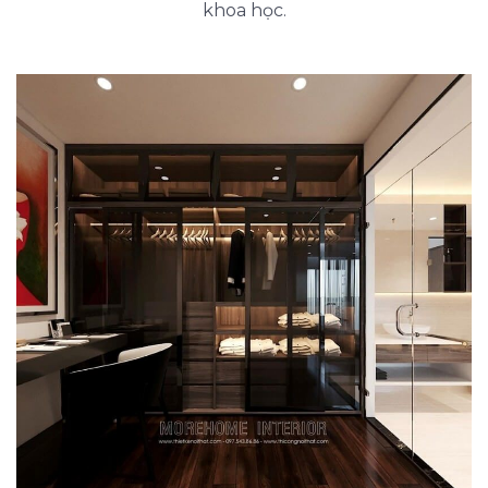
khoa học.