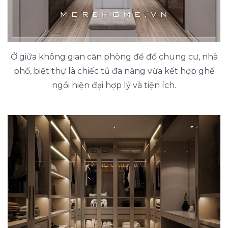
Ở giữa không gian căn phòng để đồ chung cư, nhà
phố, biệt thự là chiếc tủ đa năng vừa kết hợp ghế
ngồi hiện đại hợp lý và tiện ích.