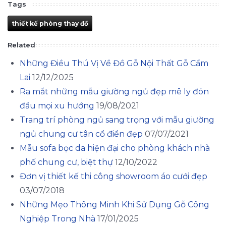
Tags
thiết kế phòng thay đồ
Related
Những Điều Thú Vị Về Đồ Gỗ Nội Thất Gỗ Cẩm
Lai
12/12/2025
Ra mắt những mẫu giường ngủ đẹp mê ly đón
đầu mọi xu hướng
19/08/2021
Trang trí phòng ngủ sang trọng với mẫu giường
ngủ chung cư tân cổ điển đẹp
07/07/2021
Mẫu sofa bọc da hiện đại cho phòng khách nhà
phố chung cư, biệt thự
12/10/2022
Đơn vị thiết kế thi công showroom áo cưới đẹp
03/07/2018
Những Mẹo Thông Minh Khi Sử Dụng Gỗ Công
Nghiệp Trong Nhà
17/01/2025