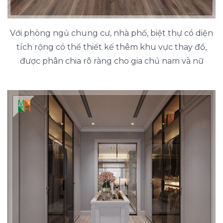
Với phòng ngủ chung cư, nhà phố, biệt thự có diện
tích rộng có thể thiết kế thêm khu vực thay đồ,
được phân chia rõ ràng cho gia chủ nam và nữ