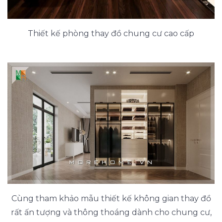
Thiết kế phòng thay đồ chung cư cao cấp
Cùng tham khảo mẫu thiết kế không gian thay đồ
rất ấn tượng và thông thoáng dành cho chung cư,