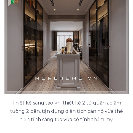
Thiết kế sáng tạo khi thiết kế 2 tủ quần áo âm
tường 2 bên, tận dụng diện tích căn hộ vừa thể
hiện tính sáng tạo vừa có tính thẩm mỹ.