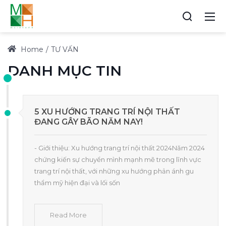
Home
TƯ VẤN
DANH MỤC TIN
5 XU HƯỚNG TRANG TRÍ NỘI THẤT
ĐANG GÂY BÃO NĂM NAY!
- Giới thiệu: Xu hướng trang trí nội thất 2024Năm 2024
chứng kiến sự chuyển mình mạnh mẽ trong lĩnh vực
trang trí nội thất, với những xu hướng phản ánh gu
thẩm mỹ hiện đại và lối sốn
Read More