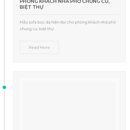
PHÒNG KHÁCH NHÀ PHỐ CHUNG CƯ,
BIỆT THỰ
Mẫu sofa bọc da hiện đại cho phòng khách nhà phố
chung cư, biệt thự
Read More