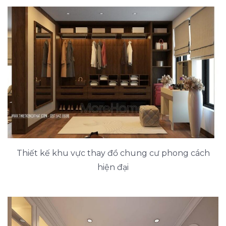
Thiết kế khu vực thay đồ chung cư phong cách
hiện đại