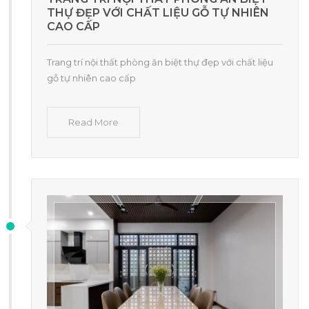
THỰ ĐẸP VỚI CHẤT LIỆU GỖ TỰ NHIÊN
CAO CẤP
Trang trí nội thất phòng ăn biệt thự đẹp với chất liệu
gỗ tự nhiên cao cấp
Read More