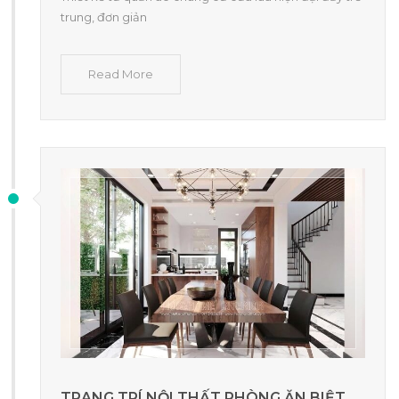
trung, đơn giản
Read More
TRANG TRÍ NỘI THẤT PHÒNG ĂN BIỆT