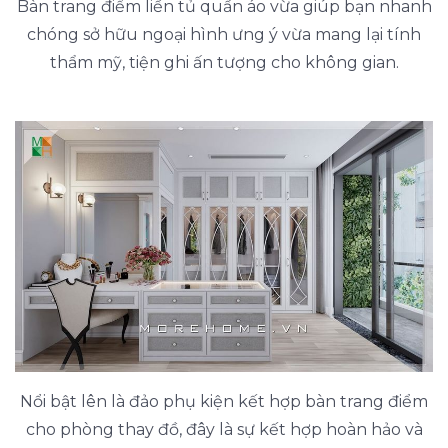
Bàn trang điểm liền tủ quần áo vừa giúp bạn nhanh
chóng sở hữu ngoại hình ưng ý vừa mang lại tính
thẩm mỹ, tiện ghi ấn tượng cho không gian.
Nổi bật lên là đảo phụ kiện kết hợp bàn trang điểm
cho phòng thay đồ, đây là sự kết hợp hoàn hảo và