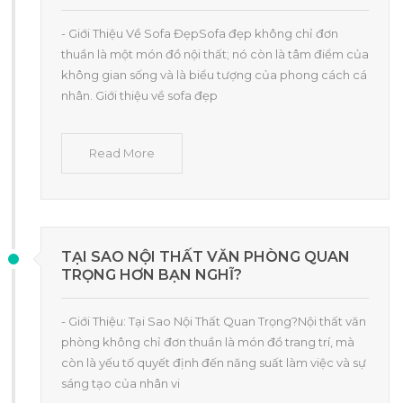
- Giới Thiệu Về Sofa ĐẹpSofa đẹp không chỉ đơn
thuần là một món đồ nội thất; nó còn là tâm điểm của
không gian sống và là biểu tượng của phong cách cá
nhân. Giới thiệu về sofa đẹp
Read More
TẠI SAO NỘI THẤT VĂN PHÒNG QUAN
TRỌNG HƠN BẠN NGHĨ?
- Giới Thiệu: Tại Sao Nội Thất Quan Trọng?Nội thất văn
phòng không chỉ đơn thuần là món đồ trang trí, mà
còn là yếu tố quyết định đến năng suất làm việc và sự
sáng tạo của nhân vi