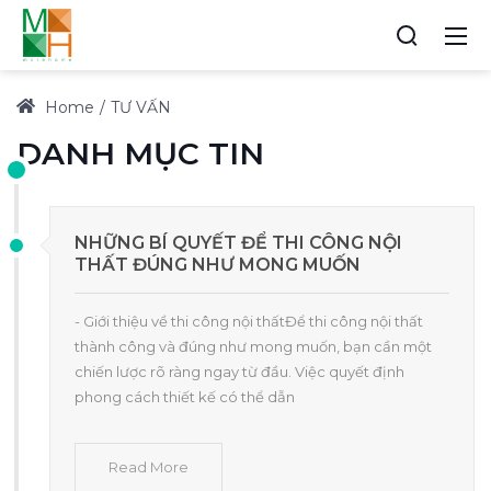
Home
TƯ VẤN
DANH MỤC TIN
NHỮNG BÍ QUYẾT ĐỂ THI CÔNG NỘI
THẤT ĐÚNG NHƯ MONG MUỐN
- Giới thiệu về thi công nội thấtĐể thi công nội thất
thành công và đúng như mong muốn, bạn cần một
chiến lược rõ ràng ngay từ đầu. Việc quyết định
phong cách thiết kế có thể dẫn
Read More