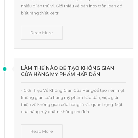
nhiều bí ẩn thú vị. Giới thiệu về bàn inox tròn, bạn có
biết rằng thiết kế tr
Read More
LÀM THẾ NÀO ĐỂ TẠO KHÔNG GIAN
CỬA HÀNG MỸ PHẨM HẤP DẪN
- Giới Thiệu Về Không Gian Cửa HàngĐể tạo nên một
không gian cửa hàng mỹ phẩm hấp dẫn, việc giới
thiệu về không gian cửa hàng là rất quan trọng. Một
cửa hàng mỹ phẩm không chỉ đơn
Read More