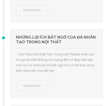
Read More
NHỮNG LỢI ÍCH BẤT NGỜ CỦA ĐÁ NHÂN
TẠO TRONG NỘI THẤT
- Giới Thiệu Đá Nhân Tạo Trong Nội ThấtĐá nhân tạo
trong nội thất không chỉ mang đến vẻ đẹp hiện đại
mà còn có nhiều lợi ích bất ngờ mà có thể bạn chưa
biết. Đầu tiên, loại đá này
Read More