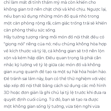
chỉ làm mất đi tính thẩm mỹ mà còn khiến cho
không gian trở nên chật chội và khó chịu. Ngược lại,
nếu bạn sử dụng những món đồ quá nhỏ trong
một căn phòng rộng rãi, cảm giác trống trải sẽ khiến
căn phòng thiếu sức sống.
Hãy tưởng tượng rằng mỗi món đồ nội thất đều có
"giọng nói" riêng của nó; nếu chúng không hòa hợp
về kích thước và tỷ lệ, cả không gian sẽ trở nên lộn
xộn và kém hấp dẫn. Điều quan trọng là phải cân
nhắc kỹ lưỡng về tỷ lệ giữa các món đồ và không
gian xung quanh để tạo ra một sự hài hòa hoàn hảo.
Để tránh sai lầm này, bạn có thể thử nghiệm với việc
sắp xếp đồ nội thất bằng cách sử dụng các mô hình
3D hoặc đơn giản là ghi chú lại tỷ lệ trước khi đưa ra
quyết định cuối cùng. Từ đó, bạn sẽ tạo ra được
một không gian sống lý tưởng, vừa tiện nghi vừa