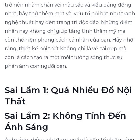
trở nên nhàm chán với màu sắc và kiểu dáng đồng
nhất, hãy thử thêm một vài yếu tố nổi bật như tranh
nghệ thuật hay đèn trang trí độc đáo. Những điểm
nhấn này không chỉ giúp tăng tính thẩm mỹ mà
còn thể hiện phong cách cá nhân của bạn. Hãy nhớ
rằng, thiết kế nội thất không chỉ là về cái đẹp mà
còn là cách tạo ra một môi trường sống thực sự
phản ánh con người bạn.
Sai Lầm 1: Quá Nhiều Đồ Nội
Thất
Sai Lầm 2: Không Tính Đến
Ánh Sáng
Ánh sáng không chỉ đơn thuần là yếu tố chiếu sáng