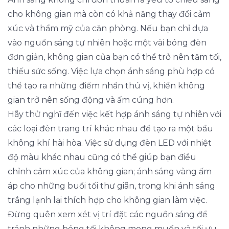
cho không gian mà còn có khả năng thay đổi cảm
xúc và thẩm mỹ của căn phòng. Nếu bạn chỉ dựa
vào nguồn sáng tự nhiên hoặc một vài bóng đèn
đơn giản, không gian của bạn có thể trở nên tăm tối,
thiếu sức sống. Việc lựa chọn ánh sáng phù hợp có
thể tạo ra những điểm nhấn thú vị, khiến không
gian trở nên sống động và ấm cúng hơn.
Hãy thử nghĩ đến việc kết hợp ánh sáng tự nhiên với
các loại đèn trang trí khác nhau để tạo ra một bầu
không khí hài hòa. Việc sử dụng đèn LED với nhiệt
độ màu khác nhau cũng có thể giúp bạn điều
chỉnh cảm xúc của không gian; ánh sáng vàng ấm
áp cho những buổi tối thư giãn, trong khi ánh sáng
trắng lạnh lại thích hợp cho không gian làm việc.
Đừng quên xem xét vị trí đặt các nguồn sáng để
tránh những bóng tối không mong muốn và tối ưu