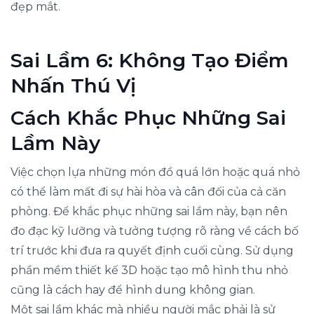
đẹp mắt.
Sai Lầm 6: Không Tạo Điểm
Nhấn Thú Vị
Cách Khắc Phục Những Sai
Lầm Này
Việc chọn lựa những món đồ quá lớn hoặc quá nhỏ
có thể làm mất đi sự hài hòa và cân đối của cả căn
phòng. Để khắc phục những sai lầm này, bạn nên
đo đạc kỹ lưỡng và tưởng tượng rõ ràng về cách bố
trí trước khi đưa ra quyết định cuối cùng. Sử dụng
phần mềm thiết kế 3D hoặc tạo mô hình thu nhỏ
cũng là cách hay để hình dung không gian.
Một sai lầm khác mà nhiều người mắc phải là sử