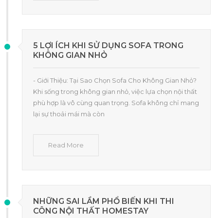
5 LỢI ÍCH KHI SỬ DỤNG SOFA TRONG
KHÔNG GIAN NHỎ
- Giới Thiệu: Tại Sao Chọn Sofa Cho Không Gian Nhỏ?
Khi sống trong không gian nhỏ, việc lựa chọn nội thất
phù hợp là vô cùng quan trọng. Sofa không chỉ mang
lại sự thoải mái mà còn
Read More
NHỮNG SAI LẦM PHỔ BIẾN KHI THI
CÔNG NỘI THẤT HOMESTAY