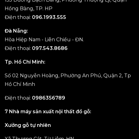
Hồng Bàng, TP. HP
Điện thoại:
096.1993.555
Đà Nẵng:
Hòa Hiệp Nam - Liên Chiều - ĐN.
Điện thoại:
097.543.8686
Tp. Hồ Chí Minh:
Số 02 Nguyễn Hoàng, Phường An Phú, Quận 2, Tp
Hồ Chí Minh
Điện thoại:
0986356789
7 Nhà máy sản xuất nội thất đồ gỗ:
Xưởng gỗ tự nhiên
Xã Thượng Cát, Từ Liêm, HN.