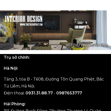
Trụ sở chính:
Hà Nội:
Tầng 3, tòa B - T608, Đường Tôn Quang Phiệt, Bắc
Từ Liêm, Hà Nội.
Điện thoại:
0931.31.88.77
-
0987653777
Hải Phòng:
155 Đường Bạch Đằng, Phường Thượng Lý, Quận