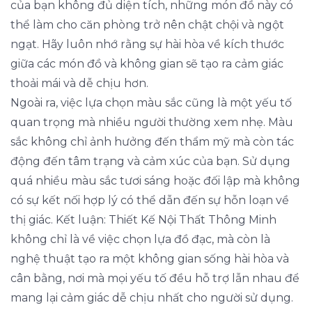
của bạn không đủ diện tích, những món đồ này có
thể làm cho căn phòng trở nên chật chội và ngột
ngạt. Hãy luôn nhớ rằng sự hài hòa về kích thước
giữa các món đồ và không gian sẽ tạo ra cảm giác
thoải mái và dễ chịu hơn.
Ngoài ra, việc lựa chọn màu sắc cũng là một yếu tố
quan trọng mà nhiều người thường xem nhẹ. Màu
sắc không chỉ ảnh hưởng đến thẩm mỹ mà còn tác
động đến tâm trạng và cảm xúc của bạn. Sử dụng
quá nhiều màu sắc tươi sáng hoặc đối lập mà không
có sự kết nối hợp lý có thể dẫn đến sự hỗn loạn về
thị giác. Kết luận: Thiết Kế Nội Thất Thông Minh
không chỉ là về việc chọn lựa đồ đạc, mà còn là
nghệ thuật tạo ra một không gian sống hài hòa và
cân bằng, nơi mà mọi yếu tố đều hỗ trợ lẫn nhau để
mang lại cảm giác dễ chịu nhất cho người sử dụng.