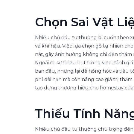
Chọn Sai Vật Li
Nhiều chủ đầu tư thường bị cuốn theo xu
và khí hậu. Việc lựa chọn gỗ tự nhiên c
nát, gây ảnh hưởng không chỉ đến thẩm 
Ngoài ra, sự thiếu hụt trong việc đánh giá
ban đầu, nhưng lại dễ hỏng hóc và tiêu tố
phí dài hạn mà còn nâng cao giá trị thẩm
tạo dựng thương hiệu cho homestay của
Thiếu Tính Năn
Nhiều chủ đầu tư thường chú trọng đến v