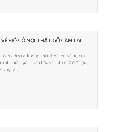
 VỀ ĐỒ GỖ NỘI THẤT GỖ CẨM LAI
LaiGỗ Cẩm Lai không chỉ nổi bật với vẻ đẹp tự
nh nhiều giá trị văn hóa và lịch sử. Giới Thiệu
 rằng lo