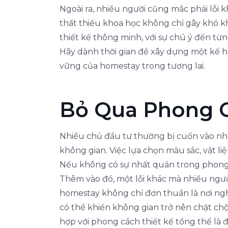
Ngoài ra, nhiều người cũng mắc phải lỗi 
thất thiếu khoa học không chỉ gây khó 
thiết kế thông minh, với sự chú ý đến từn
Hãy dành thời gian để xây dựng một kế hoạ
vững của homestay trong tương lai.
Bỏ Qua Phong C
Nhiều chủ đầu tư thường bị cuốn vào nhữn
không gian. Việc lựa chọn màu sắc, vật li
Nếu không có sự nhất quán trong phong c
Thêm vào đó, một lỗi khác mà nhiều ngườ
homestay không chỉ đơn thuần là nơi nghỉ
có thể khiến không gian trở nên chật chội
hợp với phong cách thiết kế tổng thể là