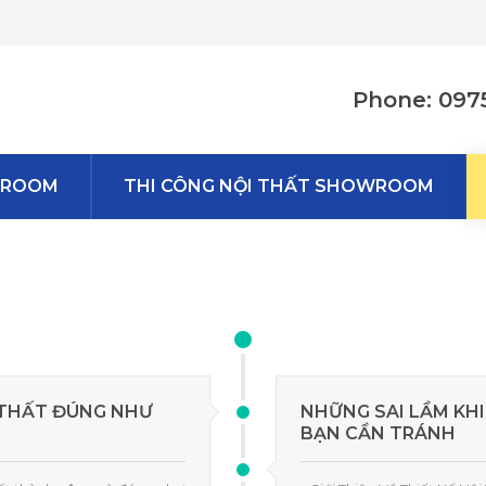
Phone: 097
WROOM
THI CÔNG NỘI THẤT SHOWROOM
 THẤT ĐÚNG NHƯ
NHỮNG SAI LẦM KHI
BẠN CẦN TRÁNH