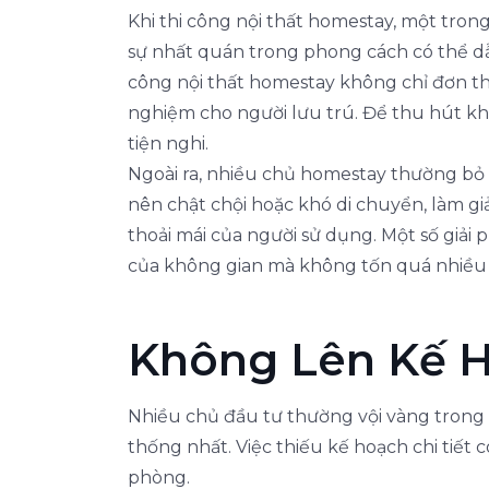
Khi thi công nội thất homestay, một tron
sự nhất quán trong phong cách có thể dẫn
công nội thất homestay không chỉ đơn thu
nghiệm cho người lưu trú. Để thu hút kh
tiện nghi.
Ngoài ra, nhiều chủ homestay thường bỏ q
nên chật chội hoặc khó di chuyển, làm giả
thoải mái của người sử dụng. Một số giải 
của không gian mà không tốn quá nhiều c
Không Lên Kế 
Nhiều chủ đầu tư thường vội vàng trong 
thống nhất. Việc thiếu kế hoạch chi tiết 
phòng.