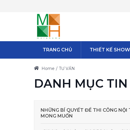
TRANG CHỦ
THIẾT KẾ SHO
Home
TƯ VẤN
DANH MỤC TIN
NHỮNG BÍ QUYẾT ĐỂ THI CÔNG NỘI
MONG MUỐN