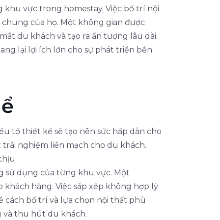
 khu vực trong homestay. Việc bố trí nội
m chung của họ. Một không gian được
mắt du khách và tạo ra ấn tượng lâu dài.
g lại lợi ích lớn cho sự phát triển bền
hể
u tố thiết kế sẽ tạo nên sức hấp dẫn cho
ột trải nghiệm liền mạch cho du khách.
chịu.
ng sử dụng của từng khu vực. Một
ho khách hàng. Việc sắp xếp không hợp lý
ề cách bố trí và lựa chọn nội thất phù
g và thu hút du khách.