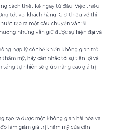
ng cách thiết kế ngay từ đầu. Việc thiếu
 tốt với khách hàng. Giới thiệu về thi
huật tạo ra một câu chuyện và trải
phương nhưng vẫn giữ được sự hiện đại và
không hợp lý có thể khiến không gian trở
thẩm mỹ, hãy cân nhắc tới sự tiện lợi và
 sáng tự nhiên sẽ giúp nâng cao giá trị
g tạo ra được một không gian hài hòa và
ừ đó làm giảm giá trị thẩm mỹ của căn