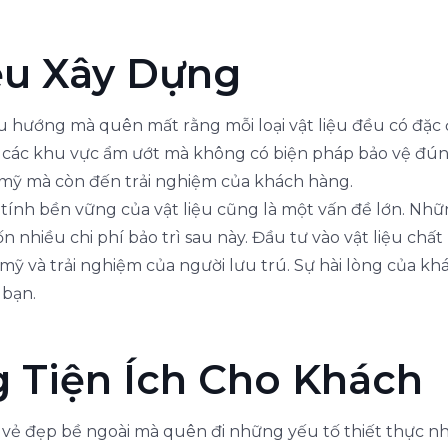
ệu Xây Dựng
 hướng mà quên mất rằng mỗi loại vật liệu đều có đặc 
ho các khu vực ẩm ướt mà không có biện pháp bảo vệ đú
mỹ mà còn đến trải nghiệm của khách hàng.
 tính bền vững của vật liệu cũng là một vấn đề lớn. Những
n nhiều chi phí bảo trì sau này. Đầu tư vào vật liệu chấ
 mỹ và trải nghiệm của người lưu trú. Sự hài lòng của k
 bạn.
g Tiện Ích Cho Khách
ẻ đẹp bề ngoài mà quên đi những yếu tố thiết thực như