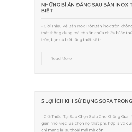
NHỮNG BÍ ẨN ĐẰNG SAU BÀN INOX
BIẾT
- Giới Thiệu Về Bàn Inox TrònBàn inox tròn khôn
thất thông dụng mà còn ẩn chứa nhiều bí ẩn thú v
tròn, bạn có biết rằng thiết kế tr
Read More
5 LỢI ÍCH KHI SỬ DỤNG SOFA TRON
- Giới Thiệu: Tại Sao Chọn Sofa Cho Không Gian
gian nhỏ, việc lựa chọn nội thất phù hợp là vô 
chỉ mang lại sự thoải mái mà còn