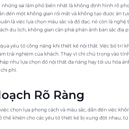
g những sai lầm phổ biến nhất là không định hình rõ pho
 đến một không gian rối mắt và không tạo được ấn tượng
ần là việc lựa chọn màu sắc và đồ đạc; nó còn là nghệ t
ách du lịch, không gian cần phải phản ánh bản sắc địa 
ua yếu tố công năng khi thiết kế nội thất. Việc bố trí 
m trải nghiệm của khách. Thay vì chỉ chú trọng vào tính 
pháp như lựa chọn đồ nội thất đa năng hay tối ưu hóa ánh
hi phí.
Hoạch Rõ Ràng
việc chọn lựa phong cách và màu sắc, dẫn đến việc khôn
có thể khiến cho các yếu tố thiết kế bị xung đột nhau, t