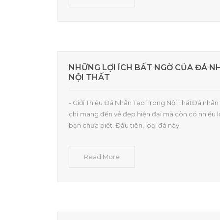
NHỮNG LỢI ÍCH BẤT NGỜ CỦA ĐÁ 
NỘI THẤT
- Giới Thiệu Đá Nhân Tạo Trong Nội ThấtĐá nhân 
chỉ mang đến vẻ đẹp hiện đại mà còn có nhiều l
bạn chưa biết. Đầu tiên, loại đá này
Read More