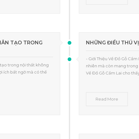
NHÂN TẠO TRONG
NHỮNG ĐIỀU THÚ VỊ
- Giới Thiệu Về Đồ Gỗ Cẩm 
tạo trong nội thất không
nhiên mà còn mang trong mì
ợi ích bất ngờ mà có thể
Về Đồ Gỗ Cẩm Lai cho thấy
Read More