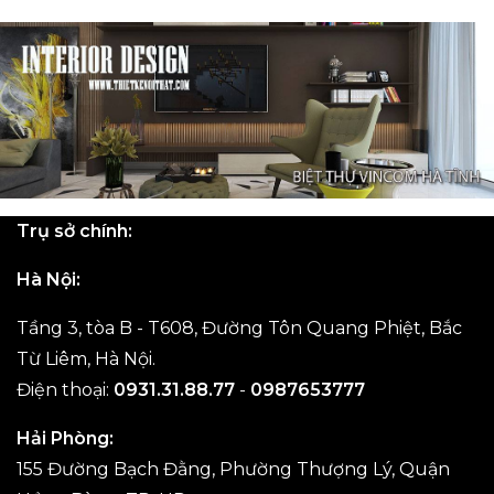
Trụ sở chính:
Hà Nội:
Tầng 3, tòa B - T608, Đường Tôn Quang Phiệt, Bắc
Từ Liêm, Hà Nội.
Điện thoại:
0931.31.88.77
-
0987653777
Hải Phòng:
155 Đường Bạch Đằng, Phường Thượng Lý, Quận