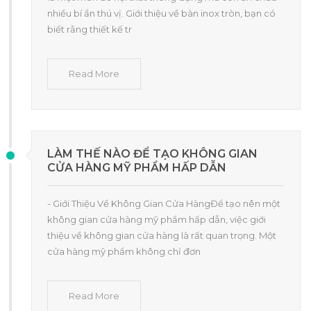
nhiều bí ẩn thú vị. Giới thiệu về bàn inox tròn, bạn có
biết rằng thiết kế tr
Read More
LÀM THẾ NÀO ĐỂ TẠO KHÔNG GIAN
CỬA HÀNG MỸ PHẨM HẤP DẪN
- Giới Thiệu Về Không Gian Cửa HàngĐể tạo nên một
không gian cửa hàng mỹ phẩm hấp dẫn, việc giới
thiệu về không gian cửa hàng là rất quan trọng. Một
cửa hàng mỹ phẩm không chỉ đơn
Read More