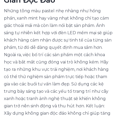
Gian Độc Đáo
Những tông màu pastel nhẹ nhàng như hồng
phấn, xanh mint hay vàng nhạt không chỉ tạo cảm
giác thoải mái mà còn làm nổi bật sản phẩm. Ánh
sáng tự nhiên kết hợp với đèn LED mềm mại sẽ giúp
khách hàng cảm nhận được sự tinh tế của từng sản
phẩm, từ đó dễ dàng quyết định mua sắm hơn.
Ngoài ra, việc bố trí các sản phẩm một cách khoa
học và bắt mắt cũng đóng vai trò không kém. Hãy
tạo ra những khu vực trải nghiệm, nơi khách hàng
có thể thử nghiệm sản phẩm trực tiếp hoặc tham
gia vào các buổi tư vấn làm đẹp. Sử dụng các kệ
trưng bày sáng tạo và các yếu tố trang trí như cây
xanh hoặc tranh ảnh nghệ thuật sẽ khiến không
gian trở nên sinh động và thu hút hơn. Kết luận:
Xây dựng không gian độc đáo không chỉ giúp tăng