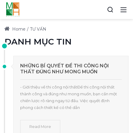
Home
TƯ VẤN
DANH MỤC TIN
NHỮNG BÍ QUYẾT ĐỂ THI CÔNG NỘI
THẤT ĐÚNG NHƯ MONG MUỐN
- Giới thiệu về thi công nội thấtĐể thi công nội thất
thành công và đúng như mong muốn, bạn cần một
chiến lược rõ ràng ngay từ đầu. Việc quyết định
phong cách thiết kế có thể dẫn
Read More