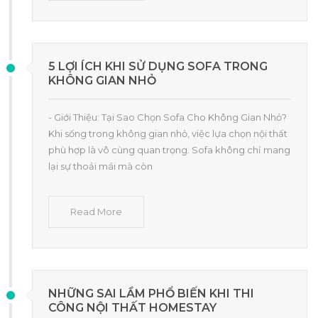
5 LỢI ÍCH KHI SỬ DỤNG SOFA TRONG
KHÔNG GIAN NHỎ
- Giới Thiệu: Tại Sao Chọn Sofa Cho Không Gian Nhỏ?
Khi sống trong không gian nhỏ, việc lựa chọn nội thất
phù hợp là vô cùng quan trọng. Sofa không chỉ mang
lại sự thoải mái mà còn
Read More
NHỮNG SAI LẦM PHỔ BIẾN KHI THI
CÔNG NỘI THẤT HOMESTAY