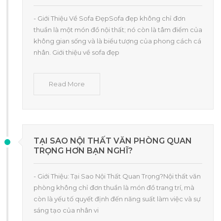
- Giới Thiệu Về Sofa ĐẹpSofa đẹp không chỉ đơn
thuần là một món đồ nội thất; nó còn là tâm điểm của
không gian sống và là biểu tượng của phong cách cá
nhân. Giới thiệu về sofa đẹp
Read More
TẠI SAO NỘI THẤT VĂN PHÒNG QUAN
TRỌNG HƠN BẠN NGHĨ?
- Giới Thiệu: Tại Sao Nội Thất Quan Trọng?Nội thất văn
phòng không chỉ đơn thuần là món đồ trang trí, mà
còn là yếu tố quyết định đến năng suất làm việc và sự
sáng tạo của nhân vi