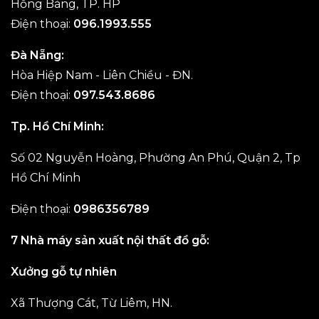
Hồng Bàng, TP. HP
Điện thoại:
096.1993.555
Đà Nẵng:
Hòa Hiệp Nam - Liên Chiều - ĐN.
Điện thoại:
097.543.8686
Tp. Hồ Chí Minh:
Số 02 Nguyễn Hoàng, Phường An Phú, Quận 2, Tp
Hồ Chí Minh
Điện thoại:
0986356789
7 Nhà máy sản xuất nội thất đồ gỗ:
Xưởng gỗ tự nhiên
Xã Thượng Cát, Từ Liêm, HN.