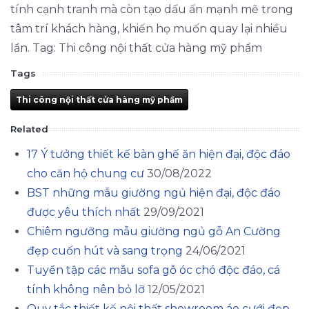
tính cạnh tranh mà còn tạo dấu ấn mạnh mẽ trong
tâm trí khách hàng, khiến họ muốn quay lại nhiều
lần. Tag: Thi công nội thất cửa hàng mỹ phẩm
Tags
Thi công nội thất cửa hàng mỹ phẩm
Related
17 Ý tưởng thiết kế bàn ghế ăn hiện đại, độc đáo
cho căn hộ chung cư
30/08/2022
BST những mẫu giường ngủ hiện đại, độc đáo
được yêu thích nhất
29/09/2021
Chiêm ngưỡng mẫu giường ngủ gỗ An Cường
đẹp cuốn hút và sang trọng
24/06/2021
Tuyển tập các mẫu sofa gỗ óc chó độc đáo, cá
tính không nên bỏ lỡ
12/05/2021
Quy tắc thiết kế nội thất showroom áo cưới đẹp