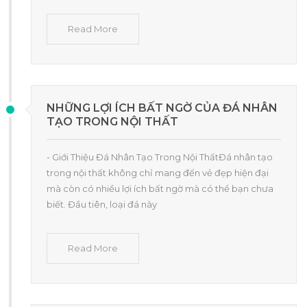
Read More
NHỮNG LỢI ÍCH BẤT NGỜ CỦA ĐÁ NHÂN
TẠO TRONG NỘI THẤT
- Giới Thiệu Đá Nhân Tạo Trong Nội ThấtĐá nhân tạo
trong nội thất không chỉ mang đến vẻ đẹp hiện đại
mà còn có nhiều lợi ích bất ngờ mà có thể bạn chưa
biết. Đầu tiên, loại đá này
Read More