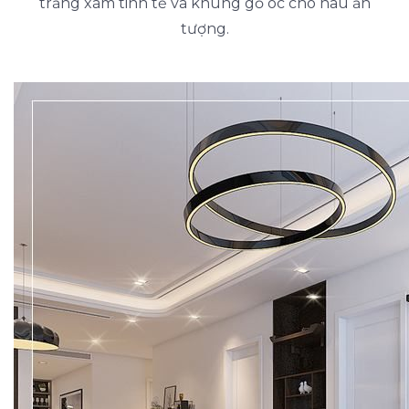
trắng xám tinh tế và khung gỗ óc chó nâu ấn
tượng.