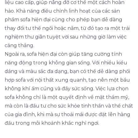
liệu cao cấp, giúp nâng đỡ cơ thể một cách hoàn
hảo. Khả năng điều chỉnh linh hoạt của các sản
phẩm sofa hiện đại cũng cho phép bạn dễ dàng
thay đổi tư thế ngồi hoặc nằm, từ đó tạo ra một trải
nghiệm thư giãn tuyệt vời sau những giờ làm việc
căng thẳng.
Ngoài ra, sofa hiện đại còn giúp tăng cường tính
năng động trong không gian sống. Với nhiều kiểu
dáng và màu sắc đa dạng, bạn có thể dễ dàng phối
hợp sofa với nội thất xung quanh, tạo nên một bầu
không khí ấm cúng và đầy sức sống. Việc lựa chọn
sofa không chỉ là một quyết định về mặt thẩm mỹ,
mà còn là đầu tư cho sức khỏe tinh thần và thể chất
của gia đình, khi mà sự thoải mái được đặt lên hàng
đầu trong mỗi khoảnh khắc nghỉ ngơi.