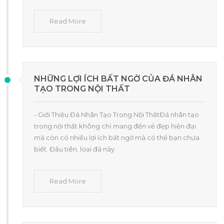
Read More
NHỮNG LỢI ÍCH BẤT NGỜ CỦA ĐÁ NHÂN
TẠO TRONG NỘI THẤT
- Giới Thiệu Đá Nhân Tạo Trong Nội ThấtĐá nhân tạo
trong nội thất không chỉ mang đến vẻ đẹp hiện đại
mà còn có nhiều lợi ích bất ngờ mà có thể bạn chưa
biết. Đầu tiên, loại đá này
Read More