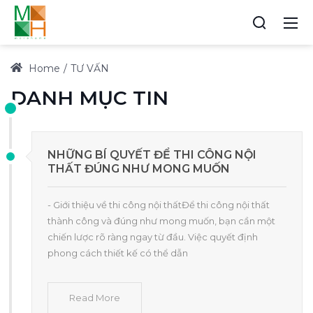
Home
TƯ VẤN
DANH MỤC TIN
NHỮNG BÍ QUYẾT ĐỂ THI CÔNG NỘI
THẤT ĐÚNG NHƯ MONG MUỐN
- Giới thiệu về thi công nội thấtĐể thi công nội thất
thành công và đúng như mong muốn, bạn cần một
chiến lược rõ ràng ngay từ đầu. Việc quyết định
phong cách thiết kế có thể dẫn
Read More