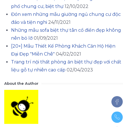
phố chung cư, biệt thự
12/10/2022
Đón xem những mẫu giường ngủ chung cư độc
đáo và tiện nghi
24/11/2021
Những mẫu sofa biệt thự tân cổ điển đẹp không
nên bỏ lỡ
01/09/2021
[20+] Mẫu Thiết Kế Phòng Khách Căn Hộ Hiện
Đại Đẹp "Miễn Chê"
04/02/2021
Trang trí nội thất phòng ăn biệt thự đẹp với chất
liệu gỗ tự nhiên cao cấp
02/04/2023
About the Author