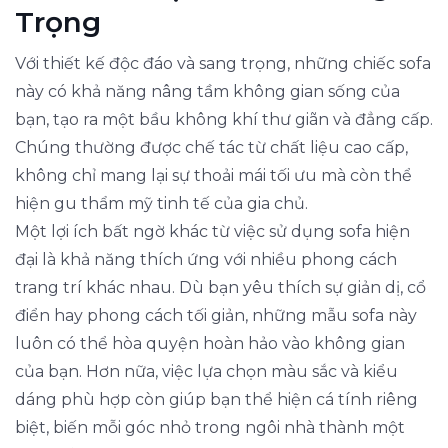
Trọng
Với thiết kế độc đáo và sang trọng, những chiếc sofa
này có khả năng nâng tầm không gian sống của
bạn, tạo ra một bầu không khí thư giãn và đẳng cấp.
Chúng thường được chế tác từ chất liệu cao cấp,
không chỉ mang lại sự thoải mái tối ưu mà còn thể
hiện gu thẩm mỹ tinh tế của gia chủ.
Một lợi ích bất ngờ khác từ việc sử dụng sofa hiện
đại là khả năng thích ứng với nhiều phong cách
trang trí khác nhau. Dù bạn yêu thích sự giản dị, cổ
điển hay phong cách tối giản, những mẫu sofa này
luôn có thể hòa quyện hoàn hảo vào không gian
của bạn. Hơn nữa, việc lựa chọn màu sắc và kiểu
dáng phù hợp còn giúp bạn thể hiện cá tính riêng
biệt, biến mỗi góc nhỏ trong ngôi nhà thành một