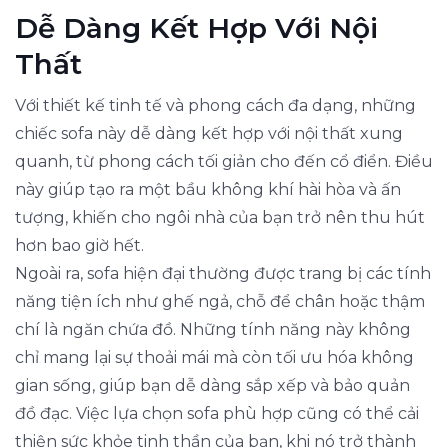
Dễ Dàng Kết Hợp Với Nội
Thất
Với thiết kế tinh tế và phong cách đa dạng, những
chiếc sofa này dễ dàng kết hợp với nội thất xung
quanh, từ phong cách tối giản cho đến cổ điển. Điều
này giúp tạo ra một bầu không khí hài hòa và ấn
tượng, khiến cho ngôi nhà của bạn trở nên thu hút
hơn bao giờ hết.
Ngoài ra, sofa hiện đại thường được trang bị các tính
năng tiện ích như ghế ngả, chỗ để chân hoặc thậm
chí là ngăn chứa đồ. Những tính năng này không
chỉ mang lại sự thoải mái mà còn tối ưu hóa không
gian sống, giúp bạn dễ dàng sắp xếp và bảo quản
đồ đạc. Việc lựa chọn sofa phù hợp cũng có thể cải
thiện sức khỏe tinh thần của bạn, khi nó trở thành