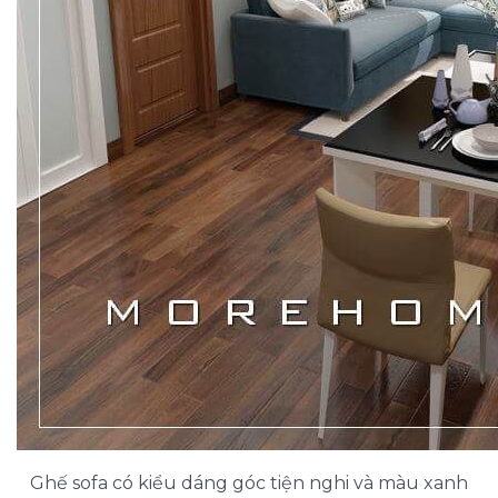
Ghế sofa có kiểu dáng góc tiện nghi và màu xanh