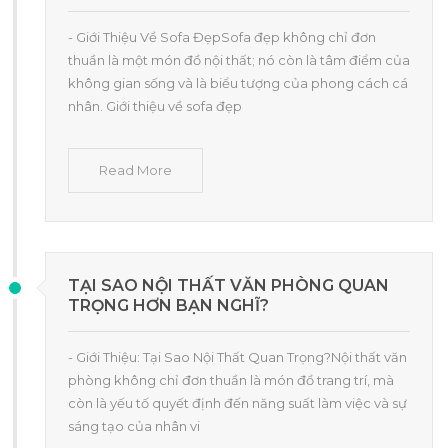
- Giới Thiệu Về Sofa ĐẹpSofa đẹp không chỉ đơn
thuần là một món đồ nội thất; nó còn là tâm điểm của
không gian sống và là biểu tượng của phong cách cá
nhân. Giới thiệu về sofa đẹp
Read More
TẠI SAO NỘI THẤT VĂN PHÒNG QUAN
TRỌNG HƠN BẠN NGHĨ?
- Giới Thiệu: Tại Sao Nội Thất Quan Trọng?Nội thất văn
phòng không chỉ đơn thuần là món đồ trang trí, mà
còn là yếu tố quyết định đến năng suất làm việc và sự
sáng tạo của nhân vi