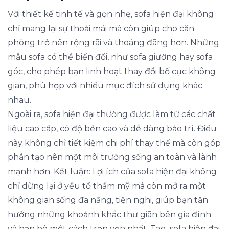
Với thiết kế tinh tế và gọn nhẹ, sofa hiện đại không
chỉ mang lại sự thoải mái mà còn giúp cho căn
phòng trở nên rộng rãi và thoáng đãng hơn. Những
mẫu sofa có thể biến đổi, như sofa giường hay sofa
góc, cho phép bạn linh hoạt thay đổi bố cục không
gian, phù hợp với nhiều mục đích sử dụng khác
nhau.
Ngoài ra, sofa hiện đại thường được làm từ các chất
liệu cao cấp, có độ bền cao và dễ dàng bảo trì. Điều
này không chỉ tiết kiệm chi phí thay thế mà còn góp
phần tạo nên một môi trường sống an toàn và lành
mạnh hơn. Kết luận: Lợi ích của sofa hiện đại không
chỉ dừng lại ở yếu tố thẩm mỹ mà còn mở ra một
không gian sống đa năng, tiện nghi, giúp bạn tận
hưởng những khoảnh khắc thư giãn bên gia đình
và bạn bè một cách trọn vẹn nhất. Tag: sofa hiện đại