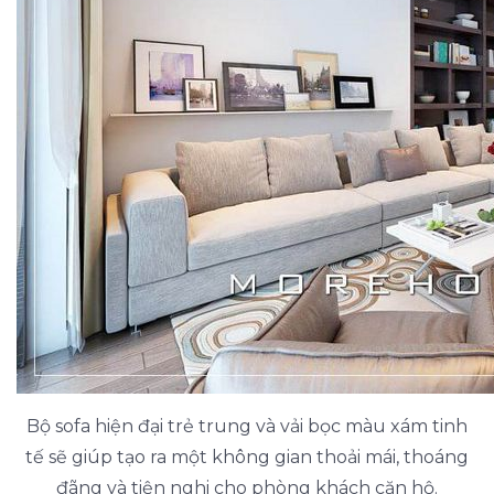
Bộ sofa hiện đại trẻ trung và vải bọc màu xám tinh
tế sẽ giúp tạo ra một không gian thoải mái, thoáng
đãng và tiện nghi cho phòng khách căn hộ.