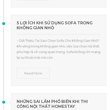
5 LỢI ÍCH KHI SỬ DỤNG SOFA TRONG
KHÔNG GIAN NHỎ
- Giới Thiệu: Tại Sao Chọn Sofa Cho Không Gian Nhỏ?
Khi sống trong không gian nhỏ, việc lựa chọn nội thất
phù hợp là vô cùng quan trọng. Sofa không chỉ mang
lại sự thoải mái mà còn
Read More
NHỮNG SAI LẦM PHỔ BIẾN KHI THI
CÔNG NỘI THẤT HOMESTAY