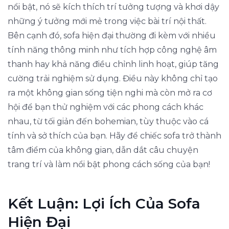
nổi bật, nó sẽ kích thích trí tưởng tượng và khơi dậy
những ý tưởng mới mẻ trong việc bài trí nội thất.
Bên cạnh đó, sofa hiện đại thường đi kèm với nhiều
tính năng thông minh như tích hợp công nghệ âm
thanh hay khả năng điều chỉnh linh hoạt, giúp tăng
cường trải nghiệm sử dụng. Điều này không chỉ tạo
ra một không gian sống tiện nghi mà còn mở ra cơ
hội để bạn thử nghiệm với các phong cách khác
nhau, từ tối giản đến bohemian, tùy thuộc vào cá
tính và sở thích của bạn. Hãy để chiếc sofa trở thành
tâm điểm của không gian, dẫn dắt câu chuyện
trang trí và làm nổi bật phong cách sống của bạn!
Kết Luận: Lợi Ích Của Sofa
Hiện Đại