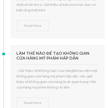
nhiều bí ẩn thú vị. Giới thiệu về bàn inox tròn, bạn có
biết rằng thiết kế tr
Read More
LÀM THẾ NÀO ĐỂ TẠO KHÔNG GIAN
CỬA HÀNG MỸ PHẨM HẤP DẪN
- Giới Thiệu Về Không Gian Cửa HàngĐể tạo nên một
không gian cửa hàng mỹ phẩm hấp dẫn, việc giới
thiệu về không gian cửa hàng là rất quan trọng. Một
cửa hàng mỹ phẩm không chỉ đơn
Read More