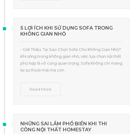
5 LỢI ÍCH KHI SỬ DỤNG SOFA TRONG
KHÔNG GIAN NHỎ
- Giới Thiệu: Tại Sao Chọn Sofa Cho Không Gian Nhỏ?
Khi sống trong không gian nhỏ, việc lựa chọn nội thất
phù hợp là vô cùng quan trọng. Sofa không chỉ mang
lại sự thoải mái mà còn
Read More
NHỮNG SAI LẦM PHỔ BIẾN KHI THI
CÔNG NỘI THẤT HOMESTAY