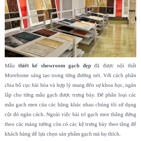
Mẫu 
thiết kế showroom gạch đẹp 
đã được nội thất 
Morehome sáng tạo trong từng đường nét. Với cách phân 
chia bố cục hài hòa và hợp lý mang đến sự khoa học, ngăn 
lắp cho từng mẫu gạch được trưng bày. Để phân loại các 
mẫu gach men của các hãng khác nhau chúng tôi sử dụng 
cột đỏ ngăn cách. Ngoài việc bài trí gạch men thẳng đứng 
theo các mảng tường còn có các kệ trưng bày theo tầng để 
khách hàng dễ lựa chọn sản phẩm gạch mà họ thích.