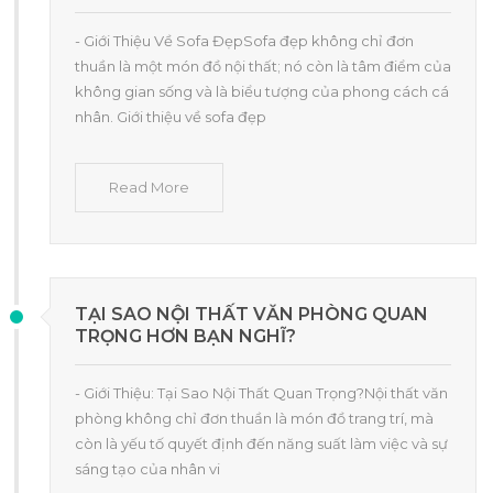
- Giới Thiệu Về Sofa ĐẹpSofa đẹp không chỉ đơn
thuần là một món đồ nội thất; nó còn là tâm điểm của
không gian sống và là biểu tượng của phong cách cá
nhân. Giới thiệu về sofa đẹp
Read More
TẠI SAO NỘI THẤT VĂN PHÒNG QUAN
TRỌNG HƠN BẠN NGHĨ?
- Giới Thiệu: Tại Sao Nội Thất Quan Trọng?Nội thất văn
phòng không chỉ đơn thuần là món đồ trang trí, mà
còn là yếu tố quyết định đến năng suất làm việc và sự
sáng tạo của nhân vi