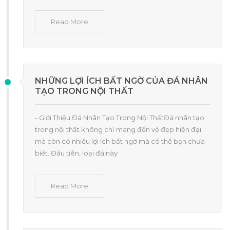
Read More
NHỮNG LỢI ÍCH BẤT NGỜ CỦA ĐÁ NHÂN
TẠO TRONG NỘI THẤT
- Giới Thiệu Đá Nhân Tạo Trong Nội ThấtĐá nhân tạo
trong nội thất không chỉ mang đến vẻ đẹp hiện đại
mà còn có nhiều lợi ích bất ngờ mà có thể bạn chưa
biết. Đầu tiên, loại đá này
Read More