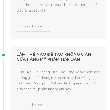
nhiều bí ẩn thú vị. Giới thiệu về bàn inox tròn, bạn có
biết rằng thiết kế tr
Read More
LÀM THẾ NÀO ĐỂ TẠO KHÔNG GIAN
CỬA HÀNG MỸ PHẨM HẤP DẪN
- Giới Thiệu Về Không Gian Cửa HàngĐể tạo nên một
không gian cửa hàng mỹ phẩm hấp dẫn, việc giới
thiệu về không gian cửa hàng là rất quan trọng. Một
cửa hàng mỹ phẩm không chỉ đơn
Read More