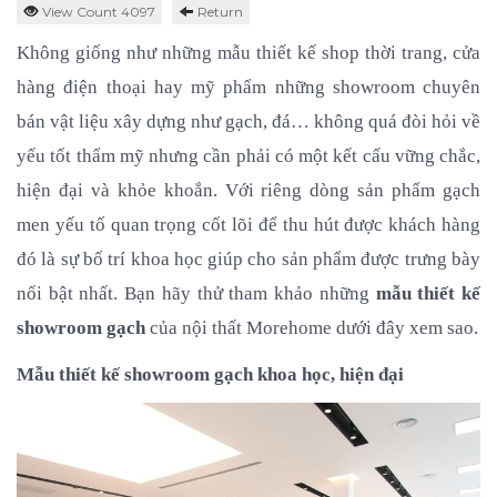
View Count 4097
Return
Không giống như những mẫu thiết kế shop thời trang, cửa 
hàng điện thoại hay mỹ phẩm những showroom chuyên 
bán vật liệu xây dựng như gạch, đá… không quá đòi hỏi về 
yếu tốt thẩm mỹ nhưng cần phải có một kết cấu vững chắc, 
hiện đại và khỏe khoắn. Với riêng dòng sản phẩm gạch 
men yếu tố quan trọng cốt lõi để thu hút được khách hàng 
đó là sự bố trí khoa học giúp cho sản phẩm được trưng bày 
nổi bật nhất. Bạn hãy thử tham khảo những 
mẫu thiết kế 
showroom gạch
 của nội thất Morehome dưới đây xem sao.
Mẫu thiết kế showroom gạch khoa học, hiện đại