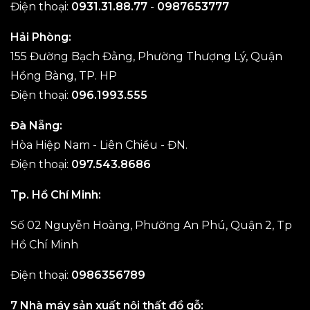
Điện thoại:
0931.31.88.77
-
0987653777
Hải Phòng:
155 Đường Bạch Đằng, Phường Thượng Lý, Quận
Hồng Bàng, TP. HP
Điện thoại:
096.1993.555
Đà Nẵng:
Hòa Hiệp Nam - Liên Chiều - ĐN.
Điện thoại:
097.543.8686
Tp. Hồ Chí Minh:
Số 02 Nguyễn Hoàng, Phường An Phú, Quận 2, Tp
Hồ Chí Minh
Điện thoại:
0986356789
7 Nhà máy sản xuất nội thất đồ gỗ: