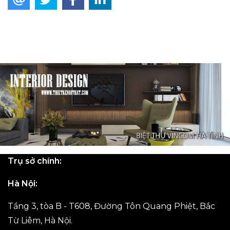
Trụ sở chính:
Hà Nội:
Tầng 3, tòa B - T608, Đường Tôn Quang Phiệt, Bắc
Từ Liêm, Hà Nội.