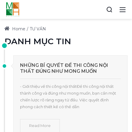
Home
TƯ VẤN
DANH MỤC TIN
NHỮNG BÍ QUYẾT ĐỂ THI CÔNG NỘI
THẤT ĐÚNG NHƯ MONG MUỐN
- Giới thiệu về thi công nội thấtĐể thi công nội thất
thành công và đúng như mong muốn, bạn cần một
chiến lược rõ ràng ngay từ đầu. Việc quyết định
phong cách thiết kế có thể dẫn
Read More