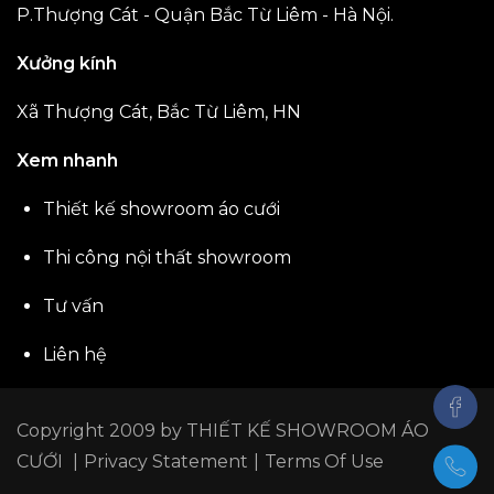
P.Thượng Cát - Quận Bắc Từ Liêm - Hà Nội.
Xưởng kính
Xã Thượng Cát, Bắc Từ Liêm, HN
Xem nhanh
Thiết kế showroom áo cưới
Thi công nội thất showroom
Tư vấn
Liên hệ
Copyright 2009 by
THIẾT KẾ SHOWROOM ÁO
CƯỚI
|
Privacy Statement
|
Terms Of Use