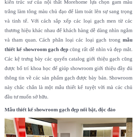
kiến trúc sư của nội thất Morehome lựa chọn gam màu 
trắng làm tông màu chủ đạo để làm toát lên sự sang trọng 
và tinh tế. Với cách sắp xếp các loại gạch men từ các 
thương hiệu khác nhau để khách hàng dễ dàng nhìn ngắm 
và tham quan. Cách phân loại các loại gạch trong
 mẫu 
thiết kế showroom gạch đẹp 
cũng rất dễ nhìn và đẹp mắt. 
Các kệ trưng bày các quyển catalog giới thiệu gạch cũng 
được bố trí khoa học để giúp showroom giới thiệu đầy đủ 
thông tin về các sản phẩm gạch được bày bán. Showroom 
này chắc chắn là một mẫu thiết kế tuyệt vời mà các chủ 
đầu tư muốn sở hữu.
Mẫu thiết kế showroom gạch đẹp nổi bật, độc đáo