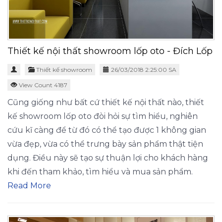
Thiết kế nội thất showroom lốp oto - Đích Lốp
Thiết kế showroom
26/03/2018 2:25:00 SA
View Count 4187
Cũng giống như bất cứ thiết kế nội thất nào, thiết
kế showroom lốp oto đòi hỏi sự tìm hiểu, nghiên
cứu kĩ càng để từ đó có thể tạo được 1 không gian
vừa đẹp, vừa có thể trưng bày sản phẩm thật tiện
dụng. Điều này sẽ tạo sự thuận lợi cho khách hàng
khi đến tham khảo, tìm hiểu và mua sản phẩm.
Read More