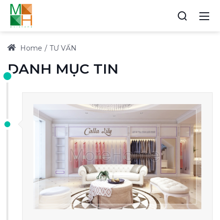
Home
TƯ VẤN
DANH MỤC TIN