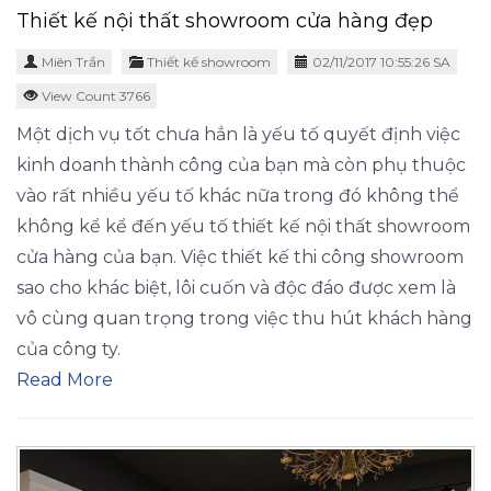
Thiết kế nội thất showroom cửa hàng đẹp
Miên Trần
Thiết kế showroom
02/11/2017 10:55:26 SA
View Count 3766
Một dịch vụ tốt chưa hẳn là yếu tố quyết định việc
kinh doanh thành công của bạn mà còn phụ thuộc
vào rất nhiều yếu tố khác nữa trong đó không thể
không kể kể đến yếu tố thiết kế nội thất showroom
cửa hàng của bạn. Việc thiết kế thi công showroom
sao cho khác biệt, lôi cuốn và độc đáo được xem là
vô cùng quan trọng trong việc thu hút khách hàng
của công ty.
Read More