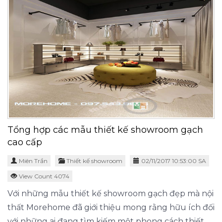
Tổng hợp các mẫu thiết kế showroom gạch
cao cấp
Miên Trần
Thiết kế showroom
02/11/2017 10:53:00 SA
View Count 4074
Với những mẫu thiết kế showroom gạch đẹp mà nội
thất Morehome đã giới thiệu mong rằng hữu ích đối
với những ai đang tìm kiếm một phong cách thiết