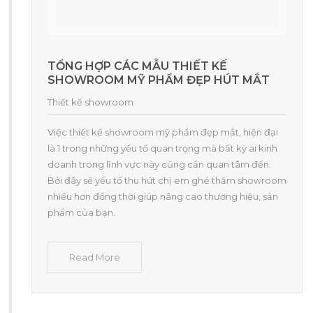
TỔNG HỢP CÁC MẪU THIẾT KẾ
SHOWROOM MỸ PHẨM ĐẸP HÚT MẮT
Thiết kế showroom
Việc thiết kế showroom mỹ phẩm đẹp mắt, hiện đại
là 1 trong những yếu tố quan trọng mà bất kỳ ai kinh
doanh trong lĩnh vực này cũng cần quan tâm đến.
Bởi đây sẽ yếu tố thu hút chị em ghé thăm showroom
nhiều hơn đồng thời giúp nâng cao thương hiệu, sản
phẩm của bạn.
Read More