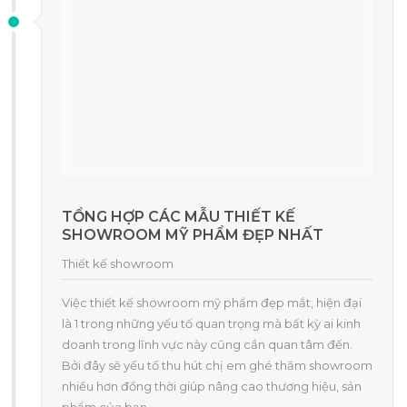
TỔNG HỢP CÁC MẪU THIẾT KẾ
SHOWROOM MỸ PHẨM ĐẸP NHẤT
Thiết kế showroom
Việc thiết kế showroom mỹ phẩm đẹp mắt, hiện đại
là 1 trong những yếu tố quan trọng mà bất kỳ ai kinh
doanh trong lĩnh vực này cũng cần quan tâm đến.
Bởi đây sẽ yếu tố thu hút chị em ghé thăm showroom
nhiều hơn đồng thời giúp nâng cao thương hiệu, sản