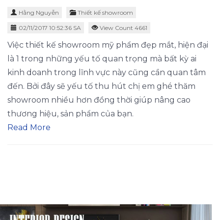
Hằng Nguyễn
Thiết kế showroom
02/11/2017 10:52:36 SA
View Count 4661
Việc thiết kế showroom mỹ phẩm đẹp mắt, hiện đại
là 1 trong những yếu tố quan trọng mà bất kỳ ai
kinh doanh trong lĩnh vực này cũng cần quan tâm
đến. Bởi đây sẽ yếu tố thu hút chị em ghé thăm
showroom nhiều hơn đồng thời giúp nâng cao
thương hiệu, sản phẩm của bạn.
Read More