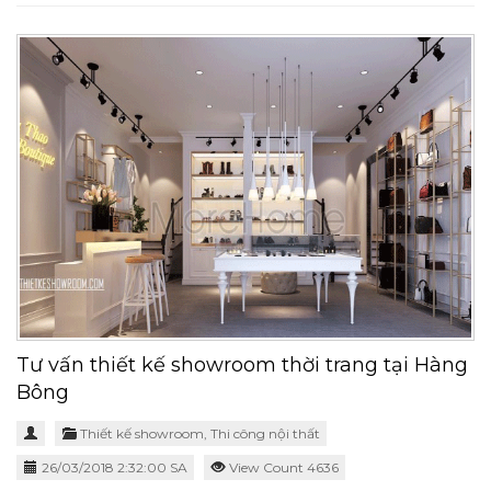
Tư vấn thiết kế showroom thời trang tại Hàng
Bông
Thiết kế showroom
,
Thi công nội thất
26/03/2018 2:32:00 SA
View Count 4636