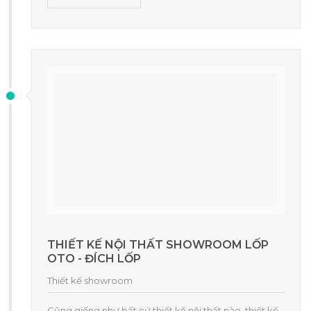
THIẾT KẾ NỘI THẤT SHOWROOM LỐP
OTO - ĐÍCH LỐP
Thiết kế showroom
Cũng giống như bất cứ thiết kế nội thất nào, thiết kế