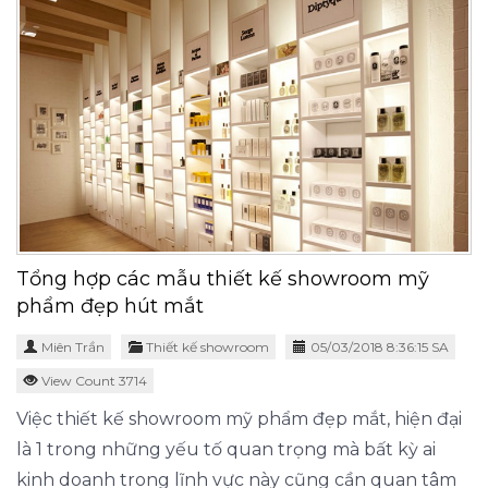
Tổng hợp các mẫu thiết kế showroom mỹ
phẩm đẹp hút mắt
Miên Trần
Thiết kế showroom
05/03/2018 8:36:15 SA
View Count 3714
Việc thiết kế showroom mỹ phẩm đẹp mắt, hiện đại
là 1 trong những yếu tố quan trọng mà bất kỳ ai
kinh doanh trong lĩnh vực này cũng cần quan tâm