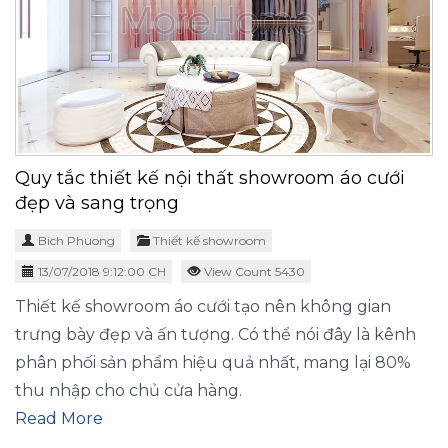
Quy tắc thiết kế nội thất showroom áo cưới
đẹp và sang trọng
Bich Phuong
Thiết kế showroom
13/07/2018 9:12:00 CH
View Count 5430
Thiết kế showroom áo cưới tạo nên không gian
trưng bày đẹp và ấn tượng. Có thể nói đây là kênh
phân phối sản phẩm hiệu quả nhất, mang lại 80%
thu nhập cho chủ cửa hàng.
Read More