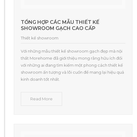
TỔNG HỢP CÁC MẪU THIẾT KẾ
SHOWROOM GẠCH CAO CẤP
Thiết kế showroom
Với những mẫu thiết kế showroom gạch đẹp mà nội
thất Morehome đã giới thiệu mong rằng hữu ích đối
với những ai đang tìm kiếm một phong cách thiết kế
showroom ấn tượng và lôi cuốn để mang lại hiệu quả
kinh doanh tốt nhất.
Read More