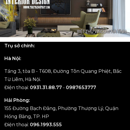
Trụ sở chính:
Hà Nội:
Tầng 3, tòa B - T608, Đường Tôn Quang Phiệt, Bắc
Từ Liêm, Hà Nội.
Điện thoại:
0931.31.88.77
-
0987653777
Hải Phòng:
155 Đường Bạch Đằng, Phường Thượng Lý, Quận
Hồng Bàng, TP. HP
Điện thoại:
096.1993.555