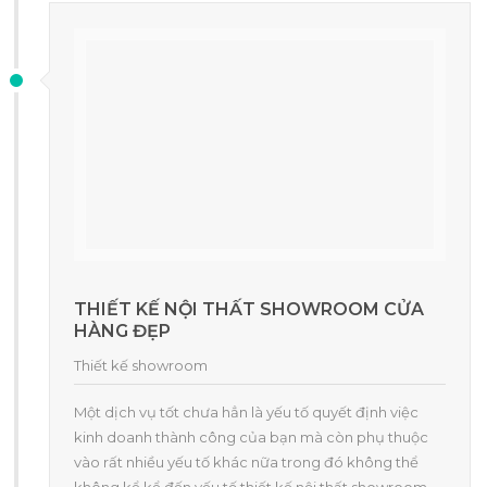
THIẾT KẾ NỘI THẤT SHOWROOM CỬA
HÀNG ĐẸP
Thiết kế showroom
Một dịch vụ tốt chưa hẳn là yếu tố quyết định việc
kinh doanh thành công của bạn mà còn phụ thuộc
vào rất nhiều yếu tố khác nữa trong đó không thể
không kể kể đến yếu tố thiết kế nội thất showroom