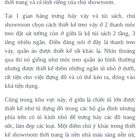
thời trang và cá tính riêng của chủ showroom.
Tại 1 gian hàng trưng bày váy và túi sách, chủ
showroom chọn cách thiết kế treo váy ở 2 thanh móc
treo đặt sát tường còn ở giữa là kệ túi sách 2 tầng, 3
tầng nhiều ngăn. Điều đáng nói ở đây là thanh treo
váy, quần áo được thiết kế rất khác lạ. Nhìn thoáng
qua thì nó giống như móc treo quần áo bình thường
nhưng được thiết kế thêm những ngăn tủ nhỏ ở dưới,
rất tiện cho việc đựng đồ và có thể kéo ra, đóng vào
khá tiện dụng.
Cũng trong khu vực này, ở giữa là chiếc tủ lớn được
thiết kế như tủ đựng đồ trong các hộ gia đình nhưng
phía trên có tủ kính nhỏ để trưng bày các đồ trang
sức, làm đẹp các loại. Một điểm chú ý khác trong thiết
kế showroom thời trang là nền nhà màu sáng nền nã,