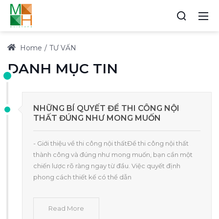
Home
TƯ VẤN
DANH MỤC TIN
NHỮNG BÍ QUYẾT ĐỂ THI CÔNG NỘI
THẤT ĐÚNG NHƯ MONG MUỐN
- Giới thiệu về thi công nội thấtĐể thi công nội thất
thành công và đúng như mong muốn, bạn cần một
chiến lược rõ ràng ngay từ đầu. Việc quyết định
phong cách thiết kế có thể dẫn
Read More