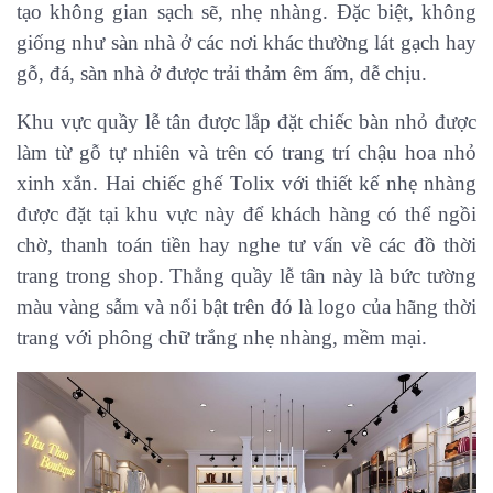
tạo không gian sạch sẽ, nhẹ nhàng. Đặc biệt, không
giống như sàn nhà ở các nơi khác thường lát gạch hay
gỗ, đá, sàn nhà ở được trải thảm êm ấm, dễ chịu.
Khu vực quầy lễ tân được lắp đặt chiếc bàn nhỏ được
làm từ gỗ tự nhiên và trên có trang trí chậu hoa nhỏ
xinh xắn. Hai chiếc ghế Tolix với thiết kế nhẹ nhàng
được đặt tại khu vực này để khách hàng có thể ngồi
chờ, thanh toán tiền hay nghe tư vấn về các đồ thời
trang trong shop. Thẳng quầy lễ tân này là bức tường
màu vàng sẫm và nổi bật trên đó là logo của hãng thời
trang với phông chữ trắng nhẹ nhàng, mềm mại.