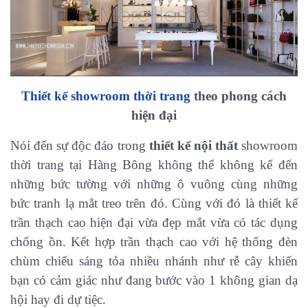
Thiết kế showroom thời trang
theo phong cách
hiện đại
Nói đến sự độc đáo trong
thiết kế nội thất
showroom
thời trang tại Hàng Bông không thể không kể đến
những bức tường với những ô vuông cùng những
bức tranh lạ mắt treo trên đó. Cùng với đó là thiết kế
trần thạch cao hiện đại vừa đẹp mắt vừa có tác dụng
chống ồn. Kết hợp trần thạch cao với hệ thống đèn
chùm chiếu sáng tỏa nhiều nhánh như rễ cây khiến
bạn có cảm giác như đang bước vào 1 không gian dạ
hội hay đi dự tiệc.