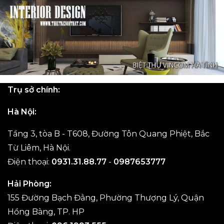
Trụ sở chính:
Hà Nội:
Tầng 3, tòa B - T608, Đường Tôn Quang Phiệt, Bắc
Từ Liêm, Hà Nội.
Điện thoại:
0931.31.88.77
-
0987653777
Hải Phòng:
155 Đường Bạch Đằng, Phường Thượng Lý, Quận
Hồng Bàng, TP. HP