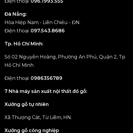
Điện thoại:
096.1993.555
Đà Nẵng:
Hòa Hiệp Nam - Liên Chiều - ĐN.
Điện thoại:
097.543.8686
Tp. Hồ Chí Minh:
Số 02 Nguyễn Hoàng, Phường An Phú, Quận 2, Tp
Hồ Chí Minh
Điện thoại:
0986356789
7 Nhà máy sản xuất nội thất đồ gỗ:
Xưởng gỗ tự nhiên
Xã Thượng Cát, Từ Liêm, HN.
Xưởng gỗ công nghiệp