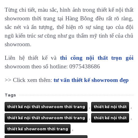
Từng chi tiết, màu sắc, hình ảnh trong thiết kế nội thất
showroom thời trang tại Hàng Bông đều rất rõ ràng,
sắc nét và ấn tượng, thể hiện rõ sự sáng tạo của đội
ngũ kiến trúc sư cũng như gu thẩm mỹ tinh tế của chủ
showroom.
Liên hệ thiết kế và
thi công nội thất trọn gói
showroom theo số hotline: 0975438686
>> Click xem thêm:
tư vấn thiết kế showroom đẹp
Tags
,
,
thiết kế nội thất showroom thời trang
thiết kế nội thất
,
,
thiết kế nội thất showroom thời trang
thiết kế nội thất
,
thiết kế showroom thời trang