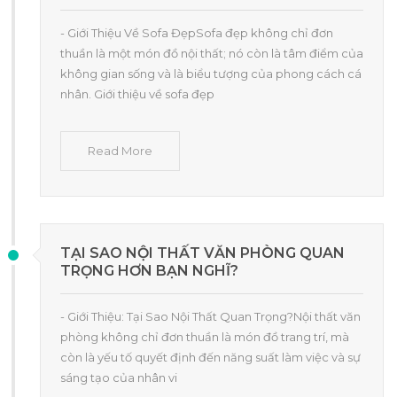
- Giới Thiệu Về Sofa ĐẹpSofa đẹp không chỉ đơn
thuần là một món đồ nội thất; nó còn là tâm điểm của
không gian sống và là biểu tượng của phong cách cá
nhân. Giới thiệu về sofa đẹp
Read More
TẠI SAO NỘI THẤT VĂN PHÒNG QUAN
TRỌNG HƠN BẠN NGHĨ?
- Giới Thiệu: Tại Sao Nội Thất Quan Trọng?Nội thất văn
phòng không chỉ đơn thuần là món đồ trang trí, mà
còn là yếu tố quyết định đến năng suất làm việc và sự
sáng tạo của nhân vi