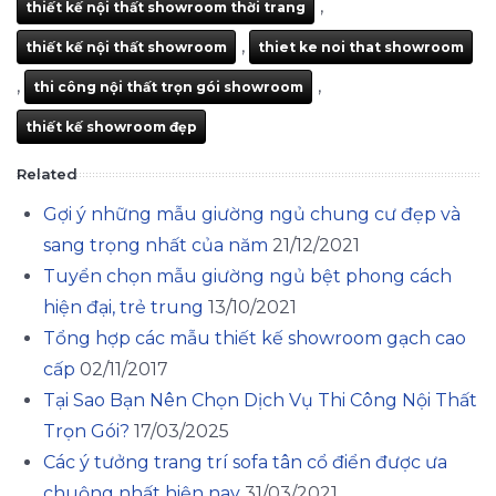
,
thiết kế nội thất showroom thời trang
,
thiết kế nội thất showroom
thiet ke noi that showroom
,
,
thi công nội thất trọn gói showroom
thiết kế showroom đẹp
Related
Gợi ý những mẫu giường ngủ chung cư đẹp và
sang trọng nhất của năm
21/12/2021
Tuyển chọn mẫu giường ngủ bệt phong cách
hiện đại, trẻ trung
13/10/2021
Tổng hợp các mẫu thiết kế showroom gạch cao
cấp
02/11/2017
Tại Sao Bạn Nên Chọn Dịch Vụ Thi Công Nội Thất
Trọn Gói?
17/03/2025
Các ý tưởng trang trí sofa tân cổ điển được ưa
chuộng nhất hiện nay
31/03/2021