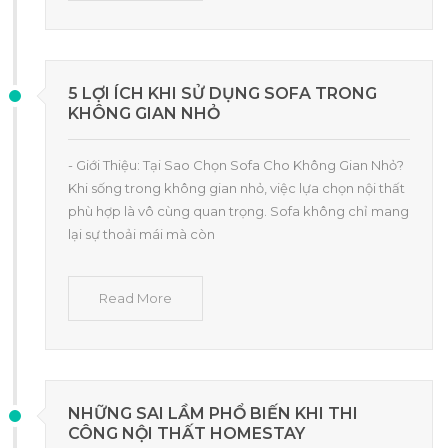
5 LỢI ÍCH KHI SỬ DỤNG SOFA TRONG
KHÔNG GIAN NHỎ
- Giới Thiệu: Tại Sao Chọn Sofa Cho Không Gian Nhỏ?
Khi sống trong không gian nhỏ, việc lựa chọn nội thất
phù hợp là vô cùng quan trọng. Sofa không chỉ mang
lại sự thoải mái mà còn
Read More
NHỮNG SAI LẦM PHỔ BIẾN KHI THI
CÔNG NỘI THẤT HOMESTAY