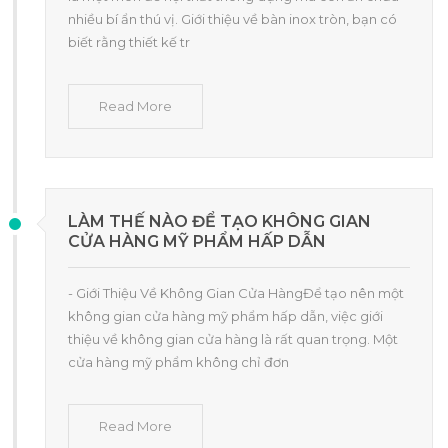
nhiều bí ẩn thú vị. Giới thiệu về bàn inox tròn, bạn có
biết rằng thiết kế tr
Read More
LÀM THẾ NÀO ĐỂ TẠO KHÔNG GIAN
CỬA HÀNG MỸ PHẨM HẤP DẪN
- Giới Thiệu Về Không Gian Cửa HàngĐể tạo nên một
không gian cửa hàng mỹ phẩm hấp dẫn, việc giới
thiệu về không gian cửa hàng là rất quan trọng. Một
cửa hàng mỹ phẩm không chỉ đơn
Read More