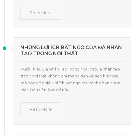
Read More
NHỮNG LỢI ÍCH BẤT NGỜ CỦA ĐÁ NHÂN
TẠO TRONG NỘI THẤT
- Giới Thiệu Đá Nhân Tạo Trong Nội ThấtĐá nhân tạo
trong nội thất không chỉ mang đến vẻ đẹp hiện đại
mà còn có nhiều lợi ích bất ngờ mà có thể bạn chưa
biết. Đầu tiên, loại đá này
Read More