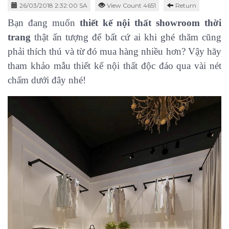
26/03/2018 2:32:00 SA
View Count 4651
Return
Bạn đang muốn
thiết kế nội thất showroom thời
trang
thật ấn tượng để bất cứ ai khi ghé thăm cũng
phải thích thú và từ đó mua hàng nhiều hơn? Vậy hãy
tham khảo mẫu thiết kế nội thất độc đáo qua vài nét
chấm dưới đây nhé!